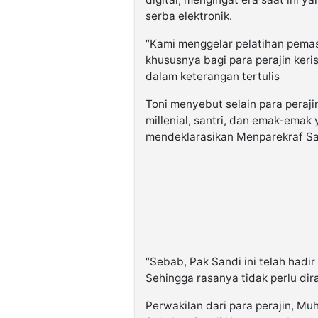
serba elektronik.
“Kami menggelar pelatihan pemasa
khususnya bagi para perajin ker
dalam keterangan tertulis
Toni menyebut selain para perajin
millenial, santri, dan emak-emak 
mendeklarasikan Menparekraf Sa
“Sebab, Pak Sandi ini telah hadi
Sehingga rasanya tidak perlu dira
Perwakilan dari para perajin, M