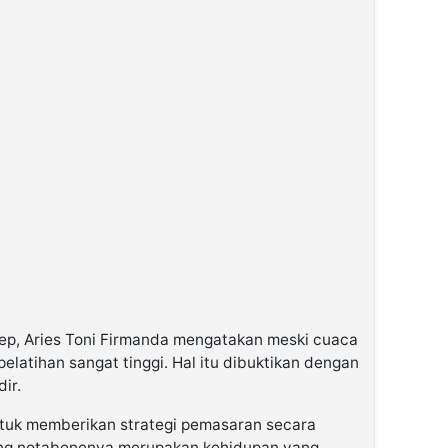
p, Aries Toni Firmanda mengatakan meski cuaca
pelatihan sangat tinggi. Hal itu dibuktikan dengan
ir.
untuk memberikan strategi pemasaran secara
 yang notabenenya merupakan kehidupan yang