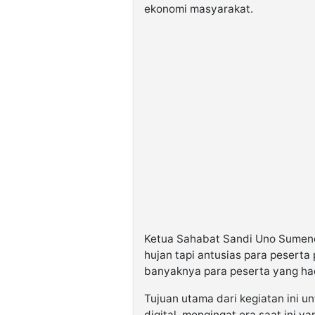
ekonomi masyarakat.
Ketua Sahabat Sandi Uno Sumene
hujan tapi antusias para peserta 
banyaknya para peserta yang had
Tujuan utama dari kegiatan ini 
digital, mengingat era saat ini