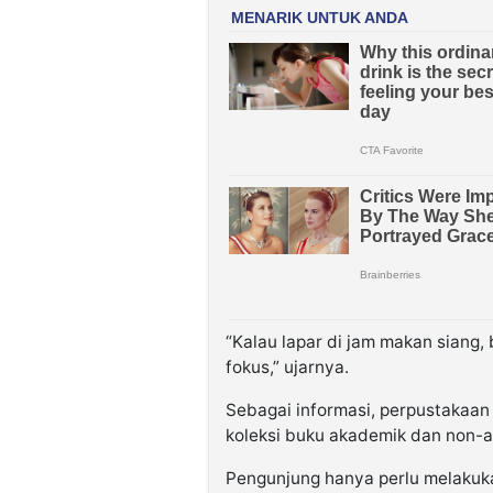
“Kalau lapar di jam makan siang, b
fokus,” ujarnya.
Sebagai informasi, perpustakaan in
koleksi buku akademik dan non-ak
Pengunjung hanya perlu melakukan