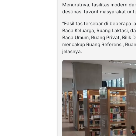
Menurutnya, fasilitas modern da
destinasi favorit masyarakat unt
“Fasilitas tersebar di beberapa l
Baca Keluarga, Ruang Laktasi, d
Baca Umum, Ruang Privat, Bilik D
mencakup Ruang Referensi, Ruan
jelasnya.