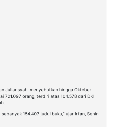
fan Juliansyah, menyebutkan hingga Oktober
 721.097 orang, terdiri atas 104.578 dari DKI
ah.
i sebanyak 154.407 judul buku,” ujar Irfan, Senin