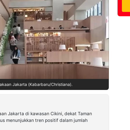
kaan Jakarta (Kabarbaru/Christiana).
an Jakarta di kawasan Cikini, dekat Taman
erus menunjukkan tren positif dalam jumlah