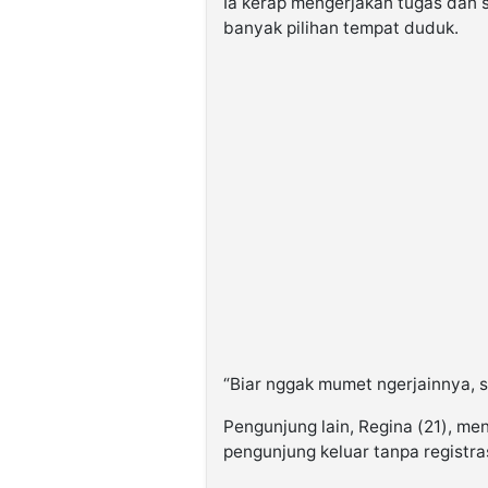
Ia kerap mengerjakan tugas dan 
banyak pilihan tempat duduk.
“Biar nggak mumet ngerjainnya, s
Pengunjung lain, Regina (21), m
pengunjung keluar tanpa registr