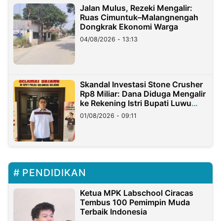
Jalan Mulus, Rezeki Mengalir:
Ruas Cimuntuk–Malangnengah
Dongkrak Ekonomi Warga
04/08/2026 - 13:13
Skandal Investasi Stone Crusher
Rp8 Miliar: Dana Diduga Mengalir
ke Rekening Istri Bupati Luwu
Timur
01/08/2026 - 09:11
PENDIDIKAN
Ketua MPK Labschool Ciracas
Tembus 100 Pemimpin Muda
Terbaik Indonesia