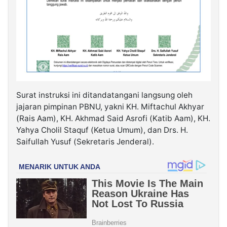
Surat instruksi ini ditandatangani langsung oleh
jajaran pimpinan PBNU, yakni KH. Miftachul Akhyar
(Rais Aam), KH. Akhmad Said Asrofi (Katib Aam), KH.
Yahya Cholil Staquf (Ketua Umum), dan Drs. H.
Saifullah Yusuf (Sekretaris Jenderal).