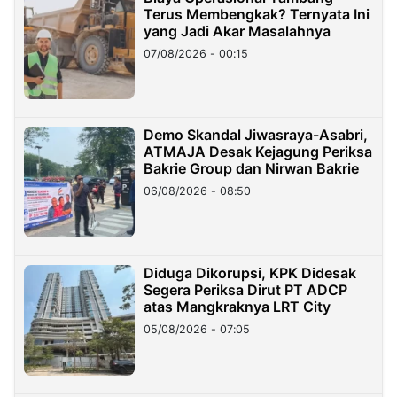
Terus Membengkak? Ternyata Ini
yang Jadi Akar Masalahnya
07/08/2026 - 00:15
Demo Skandal Jiwasraya-Asabri,
ATMAJA Desak Kejagung Periksa
Bakrie Group dan Nirwan Bakrie
06/08/2026 - 08:50
Diduga Dikorupsi, KPK Didesak
Segera Periksa Dirut PT ADCP
atas Mangkraknya LRT City
05/08/2026 - 07:05