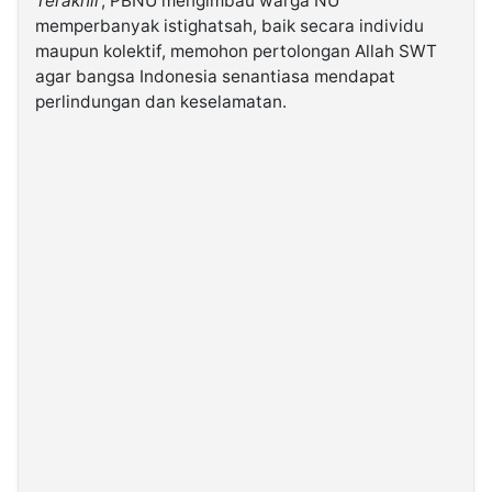
Terakhir
, PBNU mengimbau warga NU
memperbanyak istighatsah, baik secara individu
maupun kolektif, memohon pertolongan Allah SWT
agar bangsa Indonesia senantiasa mendapat
perlindungan dan keselamatan.