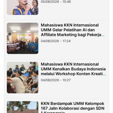
05/08/2026 - 15:49
Mahasiswa KKN Internasional
UMM Gelar Pelatihan AI dan
Affiliate Marketing bagi Pekerja
Migran Indonesia di Taiwan
04/08/2026 - 17:24
Mahasiswa KKN Internasional
UMM Kenalkan Budaya Indonesia
melalui Workshop Konten Kreatif
di Taiwan
04/08/2026 - 10:27
KKN Berdampak UMM Kelompok
167 Jalin Kolaborasi dengan SDN
1 Karangrejo