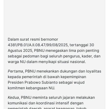
Dalam surat resmi bernomor
4381/PB.01/A.II.08.47/99/08/2025, tertanggal 30
Agustus 2025, PBNU menegaskan lima poin penting
sebagai pedoman bagi seluruh pengurus, kader, dan
warga NU dalam menyikapi situasi nasional.
Pertama
, PBNU menekankan dukungan dan loyalitas
kepada pemerintah di bawah kepemimpinan
Presiden Prabowo Subianto sebagai wujud
komitmen kebangsaan NU.
Kedua
, PBNU meminta seluruh jajaran melakukan
komunikasi dan koordinasi intensif dengan
pemerintah daerah, aparat keamanan, tokoh