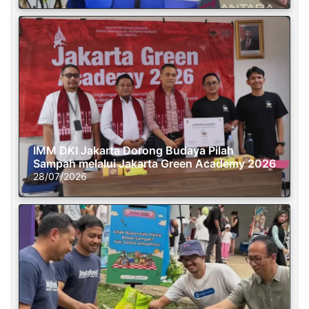
IMM DKI Jakarta Dorong Budaya Pilah
Sampah melalui Jakarta Green Academy 2026
28/07/2026