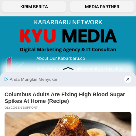
KIRIM BERITA
MEDIA PARTNER
KABARBARU NETWORK
About Our Kabarbaru.co
Kabarbaru.co menyajikan berita aktual dan
inspiratif dari sudut pandang berbaik sangka
serta terverifikasi dari sumber yang tepat.
Follow Kabarbaru