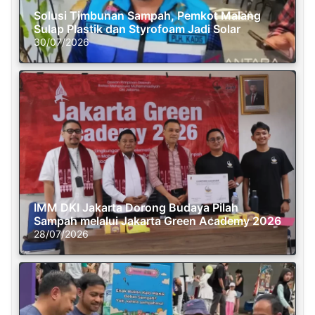
Solusi Timbunan Sampah, Pemkot Malang
Sulap Plastik dan Styrofoam Jadi Solar
30/07/2026
IMM DKI Jakarta Dorong Budaya Pilah
Sampah melalui Jakarta Green Academy 2026
28/07/2026