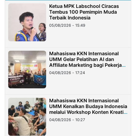
Ketua MPK Labschool Ciracas
Tembus 100 Pemimpin Muda
Terbaik Indonesia
05/08/2026 - 15:49
Mahasiswa KKN Internasional
UMM Gelar Pelatihan AI dan
Affiliate Marketing bagi Pekerja
Migran Indonesia di Taiwan
04/08/2026 - 17:24
Mahasiswa KKN Internasional
UMM Kenalkan Budaya Indonesia
melalui Workshop Konten Kreatif
di Taiwan
04/08/2026 - 10:27