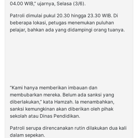
04.00 WIB,” ujarnya, Selasa (3/6).
Patroli dimulai pukul 20.30 hingga 23.30 WIB. Di
beberapa lokasi, petugas menemukan puluhan
pelajar, bahkan ada yang didampingi orang tuanya.
“Kami hanya memberikan imbauan dan
membubarkan mereka. Belum ada sanksi yang
diberlakukan,” kata Hamzah. Ia menambahkan,
sanksi kemungkinan akan diberikan oleh pihak
sekolah atau Dinas Pendidikan.
Patroli serupa direncanakan rutin dilakukan dua kali
dalam sepekan.