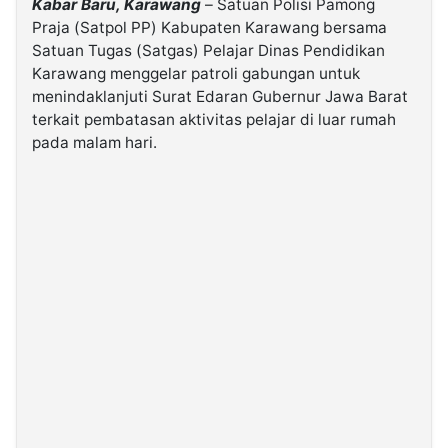
Kabar Baru, Karawang
– Satuan Polisi Pamong
Praja (Satpol PP) Kabupaten Karawang bersama
Satuan Tugas (Satgas) Pelajar Dinas Pendidikan
©
Kabarbaru.co
Karawang menggelar patroli gabungan untuk
-
2026
menindaklanjuti Surat Edaran Gubernur Jawa Barat
terkait pembatasan aktivitas pelajar di luar rumah
pada malam hari.
PT.
Kabarbaru
Media
Holding