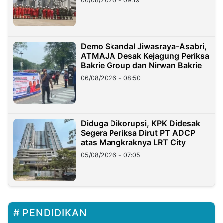
06/08/2026 - 09:19
Demo Skandal Jiwasraya-Asabri,
ATMAJA Desak Kejagung Periksa
Bakrie Group dan Nirwan Bakrie
06/08/2026 - 08:50
Diduga Dikorupsi, KPK Didesak
Segera Periksa Dirut PT ADCP
atas Mangkraknya LRT City
05/08/2026 - 07:05
PENDIDIKAN