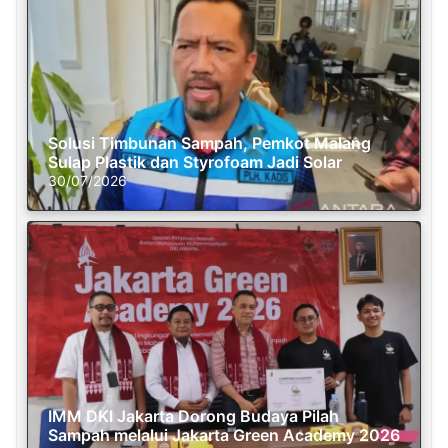
Solusi Timbunan Sampah, Pemkot Malang
Sulap Plastik dan Styrofoam Jadi Solar
30/07/2026
IMM DKI Jakarta Dorong Budaya Pilah
Sampah melalui Jakarta Green Academy 2026