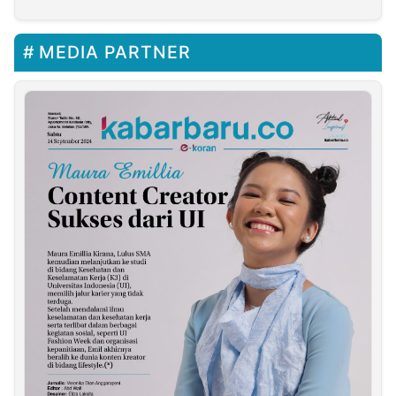
Dinas Kesehatan dan
Bulan dan Perbaikan
Gekraf Kota Batu
Nama di Bank
MEDIA PARTNER