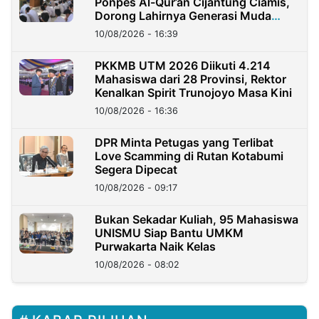
Ponpes Al-Qur’an Cijantung Ciamis,
Dorong Lahirnya Generasi Muda
Berkarakter
10/08/2026 - 16:39
PKKMB UTM 2026 Diikuti 4.214
Mahasiswa dari 28 Provinsi, Rektor
Kenalkan Spirit Trunojoyo Masa Kini
10/08/2026 - 16:36
DPR Minta Petugas yang Terlibat
Love Scamming di Rutan Kotabumi
Segera Dipecat
10/08/2026 - 09:17
Bukan Sekadar Kuliah, 95 Mahasiswa
UNISMU Siap Bantu UMKM
Purwakarta Naik Kelas
10/08/2026 - 08:02