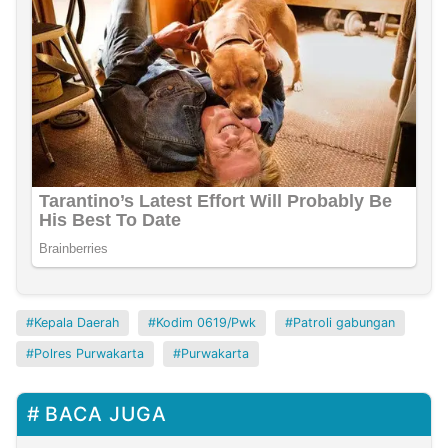
Kepala Daerah
Kodim 0619/Pwk
Patroli gabungan
Polres Purwakarta
Purwakarta
BACA JUGA