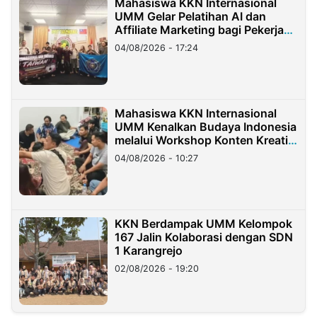
Mahasiswa KKN Internasional
UMM Gelar Pelatihan AI dan
Affiliate Marketing bagi Pekerja
Migran Indonesia di Taiwan
04/08/2026 - 17:24
Mahasiswa KKN Internasional
UMM Kenalkan Budaya Indonesia
melalui Workshop Konten Kreatif
di Taiwan
04/08/2026 - 10:27
KKN Berdampak UMM Kelompok
167 Jalin Kolaborasi dengan SDN
1 Karangrejo
02/08/2026 - 19:20