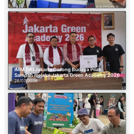
IMM DKI Jakarta Dorong Budaya Pilah
Sampah melalui Jakarta Green Academy 2026
28/07/2026