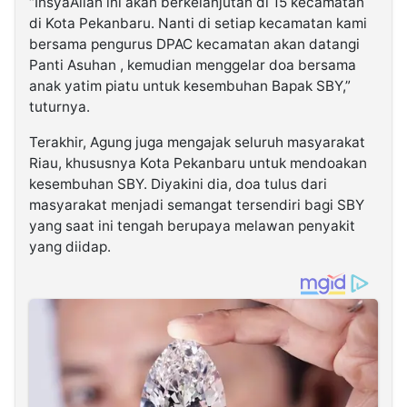
“InsyaAllah ini akan berkelanjutan di 15 kecamatan
di Kota Pekanbaru. Nanti di setiap kecamatan kami
bersama pengurus DPAC kecamatan akan datangi
Panti Asuhan , kemudian menggelar doa bersama
anak yatim piatu untuk kesembuhan Bapak SBY,”
tuturnya.
Terakhir, Agung juga mengajak seluruh masyarakat
Riau, khususnya Kota Pekanbaru untuk mendoakan
kesembuhan SBY. Diyakini dia, doa tulus dari
masyarakat menjadi semangat tersendiri bagi SBY
yang saat ini tengah berupaya melawan penyakit
yang diidap.