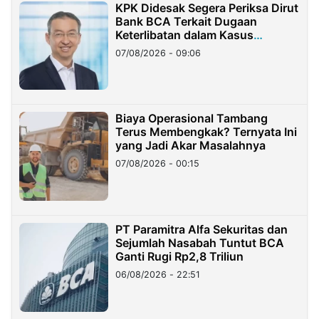
KPK Didesak Segera Periksa Dirut
Bank BCA Terkait Dugaan
Keterlibatan dalam Kasus
Hilangnya Dana Nasabah Rp2,58
07/08/2026 - 09:06
Miliar
Biaya Operasional Tambang
Terus Membengkak? Ternyata Ini
yang Jadi Akar Masalahnya
07/08/2026 - 00:15
PT Paramitra Alfa Sekuritas dan
Sejumlah Nasabah Tuntut BCA
Ganti Rugi Rp2,8 Triliun
06/08/2026 - 22:51