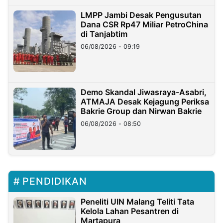
LMPP Jambi Desak Pengusutan
Dana CSR Rp47 Miliar PetroChina
di Tanjabtim
06/08/2026 - 09:19
Demo Skandal Jiwasraya-Asabri,
ATMAJA Desak Kejagung Periksa
Bakrie Group dan Nirwan Bakrie
06/08/2026 - 08:50
PENDIDIKAN
Peneliti UIN Malang Teliti Tata
Kelola Lahan Pesantren di
Martapura