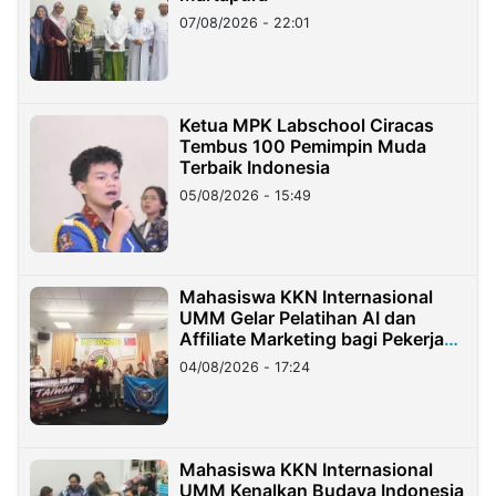
07/08/2026 - 22:01
Ketua MPK Labschool Ciracas
Tembus 100 Pemimpin Muda
Terbaik Indonesia
05/08/2026 - 15:49
Mahasiswa KKN Internasional
UMM Gelar Pelatihan AI dan
Affiliate Marketing bagi Pekerja
Migran Indonesia di Taiwan
04/08/2026 - 17:24
Mahasiswa KKN Internasional
UMM Kenalkan Budaya Indonesia