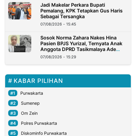
Jadi Makelar Perkara Bupati
Pemalang, KPK Tetapkan Gus Haris
Sebagai Tersangka
07/08/2026 - 15:45
Sosok Norma Zahara Nakes Hina
Pasien BPJS Yurizal, Ternyata Anak
Anggota DPRD Tasikmalaya Ade
Lukman
07/08/2026 - 15:29
KABAR PILIHAN
Purwakarta
Sumenep
Om Zein
Polres Purwakarta
Diskominfo Purwakarta