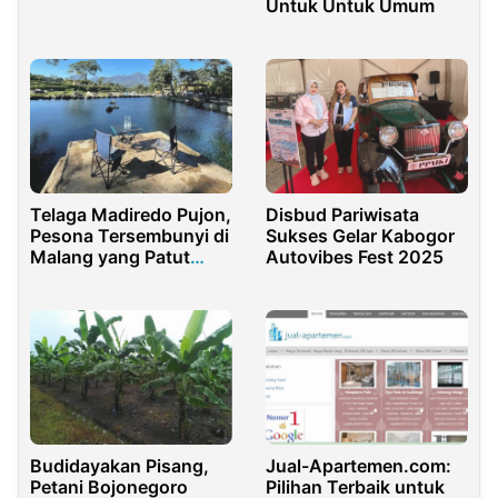
Wisata
Untuk Untuk Umum
Telaga Madiredo Pujon,
Disbud Pariwisata
Pesona Tersembunyi di
Sukses Gelar Kabogor
Malang yang Patut
Autovibes Fest 2025
Dikunjungi
Budidayakan Pisang,
Jual-Apartemen.com:
Petani Bojonegoro
Pilihan Terbaik untuk