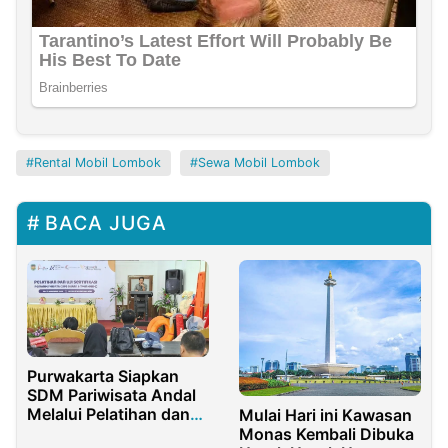
Rental Mobil Lombok
Sewa Mobil Lombok
BACA JUGA
Purwakarta Siapkan
SDM Pariwisata Andal
Melalui Pelatihan dan
Mulai Hari ini Kawasan
Sertifikasi Pemandu
Monas Kembali Dibuka