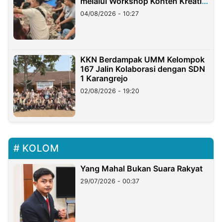
melalui Workshop Konten Kreatif
di Taiwan
04/08/2026 - 10:27
KKN Berdampak UMM Kelompok
167 Jalin Kolaborasi dengan SDN
1 Karangrejo
02/08/2026 - 19:20
KOLOM
Yang Mahal Bukan Suara Rakyat
29/07/2026 - 00:37