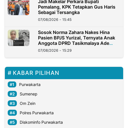
Jadi Makelar Perkara Bupati
Pemalang, KPK Tetapkan Gus Haris
Sebagai Tersangka
07/08/2026 - 15:45
Sosok Norma Zahara Nakes Hina
Pasien BPJS Yurizal, Ternyata Anak
Anggota DPRD Tasikmalaya Ade
Lukman
07/08/2026 - 15:29
KABAR PILIHAN
Purwakarta
Sumenep
Om Zein
Polres Purwakarta
Diskominfo Purwakarta