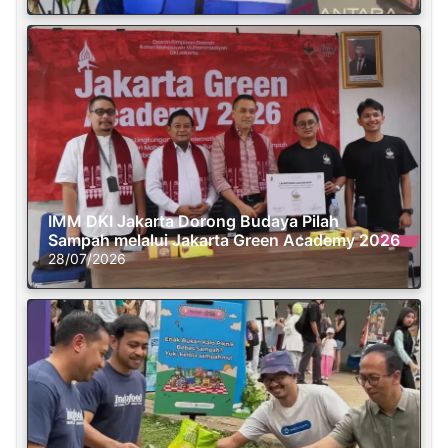
IMM DKI Jakarta Dorong Budaya Pilah
Sampah melalui Jakarta Green Academy 2026
28/07/2026