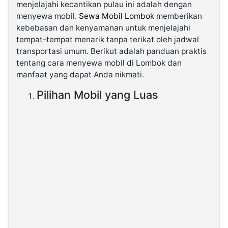
menjelajahi kecantikan pulau ini adalah dengan
menyewa mobil.
Sewa Mobil Lombok
memberikan
©
kebebasan dan kenyamanan untuk menjelajahi
Kabarbaru.co
-
tempat-tempat menarik tanpa terikat oleh jadwal
2026
transportasi umum. Berikut adalah panduan praktis
tentang cara menyewa mobil di Lombok dan
PT.
manfaat yang dapat Anda nikmati.
Kabarbaru
Media
Holding
Pilihan Mobil yang Luas