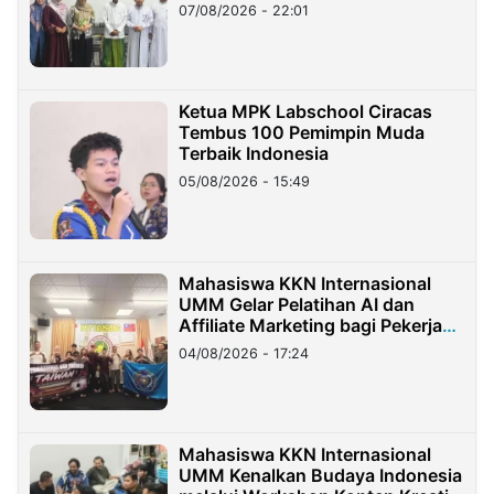
07/08/2026 - 22:01
Ketua MPK Labschool Ciracas
Tembus 100 Pemimpin Muda
Terbaik Indonesia
05/08/2026 - 15:49
Mahasiswa KKN Internasional
UMM Gelar Pelatihan AI dan
Affiliate Marketing bagi Pekerja
Migran Indonesia di Taiwan
04/08/2026 - 17:24
Mahasiswa KKN Internasional
UMM Kenalkan Budaya Indonesia