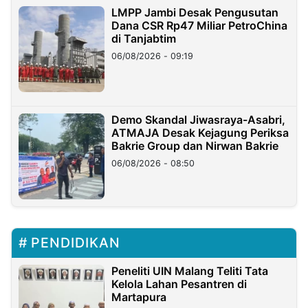
LMPP Jambi Desak Pengusutan
Dana CSR Rp47 Miliar PetroChina
di Tanjabtim
06/08/2026 - 09:19
Demo Skandal Jiwasraya-Asabri,
ATMAJA Desak Kejagung Periksa
Bakrie Group dan Nirwan Bakrie
06/08/2026 - 08:50
PENDIDIKAN
Peneliti UIN Malang Teliti Tata
Kelola Lahan Pesantren di
Martapura