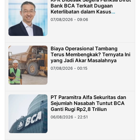
Bank BCA Terkait Dugaan
Keterlibatan dalam Kasus
Hilangnya Dana Nasabah Rp2,58
07/08/2026 - 09:06
Miliar
Biaya Operasional Tambang
Terus Membengkak? Ternyata Ini
yang Jadi Akar Masalahnya
07/08/2026 - 00:15
PT Paramitra Alfa Sekuritas dan
Sejumlah Nasabah Tuntut BCA
Ganti Rugi Rp2,8 Triliun
06/08/2026 - 22:51