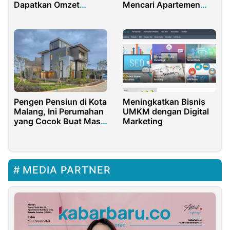
Dapatkan Omzet
Mencari Apartemen
Ratusan Juta
Murah di Jakarta
Pengen Pensiun di Kota
Meningkatkan Bisnis
Malang, Ini Perumahan
UMKM dengan Digital
yang Cocok Buat Masa
Marketing
Depan Kamu
MEDIA PARTNER