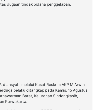
atas dugaan tindak pidana penggelapan.
 Ardiansyah, melalui Kasat Reskrim AKP M Arwin
rduga pelaku ditangkap pada Kamis, 15 Agustus
Purnawarman Barat, Kelurahan Sindangkasih,
en Purwakarta.