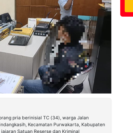
rang pria berinisial TC (34), warga Jalan
indangkasih, Kecamatan Purwakarta, Kabupaten
 jajaran Satuan Reserse dan Kriminal