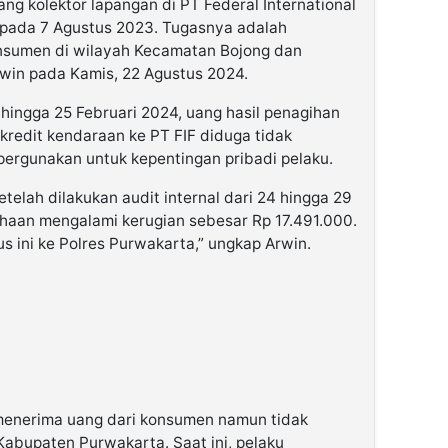
g kolektor lapangan di PT Federal International
a pada 7 Agustus 2023. Tugasnya adalah
nsumen di wilayah Kecamatan Bojong dan
rwin pada Kamis, 22 Agustus 2024.
ingga 25 Februari 2024, uang hasil penagihan
redit kendaraan ke PT FIF diduga tidak
pergunakan untuk kepentingan pribadi pelaku.
etelah dilakukan audit internal dari 24 hingga 29
ahaan mengalami kerugian sebesar Rp 17.491.000.
 ini ke Polres Purwakarta,” ungkap Arwin.
enerima uang dari konsumen namun tidak
abupaten Purwakarta. Saat ini, pelaku