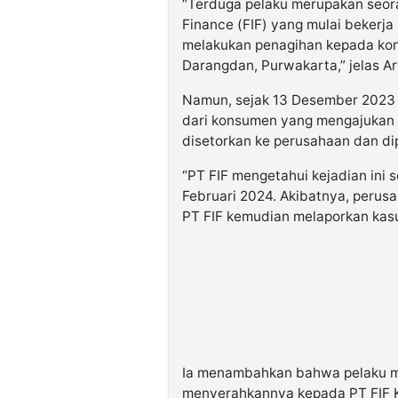
“Terduga pelaku merupakan seoran
Finance (FIF) yang mulai bekerj
melakukan penagihan kepada ko
Darangdan, Purwakarta,” jelas A
Namun, sejak 13 Desember 2023 h
dari konsumen yang mengajukan k
disetorkan ke perusahaan dan di
“PT FIF mengetahui kejadian ini s
Februari 2024. Akibatnya, perus
PT FIF kemudian melaporkan kasus
Ia menambahkan bahwa pelaku m
menyerahkannya kepada PT FIF K