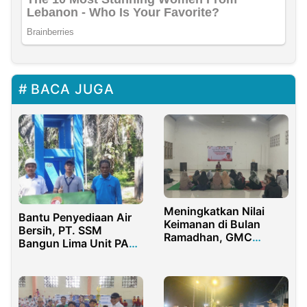
BACA JUGA
Meningkatkan Nilai
Bantu Penyediaan Air
Keimanan di Bulan
Bersih, PT. SSM
Ramadhan, GMC
Bangun Lima Unit PAM
Lamongan Gelar Lomba
SIMAS
Tartil Al-Qur’an