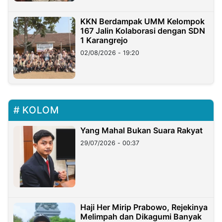
KKN Berdampak UMM Kelompok
167 Jalin Kolaborasi dengan SDN
1 Karangrejo
02/08/2026 - 19:20
KOLOM
Yang Mahal Bukan Suara Rakyat
29/07/2026 - 00:37
Haji Her Mirip Prabowo, Rejekinya
Melimpah dan Dikagumi Banyak