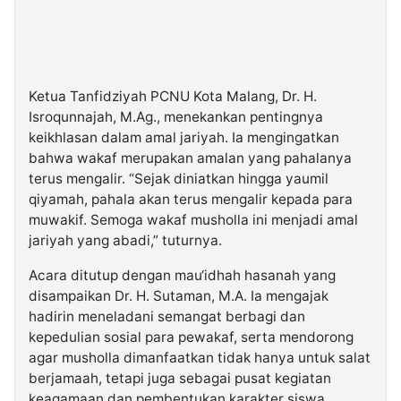
Ketua Tanfidziyah PCNU Kota Malang, Dr. H.
Isroqunnajah, M.Ag., menekankan pentingnya
keikhlasan dalam amal jariyah. Ia mengingatkan
bahwa wakaf merupakan amalan yang pahalanya
terus mengalir. “Sejak diniatkan hingga yaumil
qiyamah, pahala akan terus mengalir kepada para
muwakif. Semoga wakaf musholla ini menjadi amal
jariyah yang abadi,” tuturnya.
Acara ditutup dengan mau‘idhah hasanah yang
disampaikan Dr. H. Sutaman, M.A. Ia mengajak
hadirin meneladani semangat berbagi dan
kepedulian sosial para pewakaf, serta mendorong
agar musholla dimanfaatkan tidak hanya untuk salat
berjamaah, tetapi juga sebagai pusat kegiatan
keagamaan dan pembentukan karakter siswa.