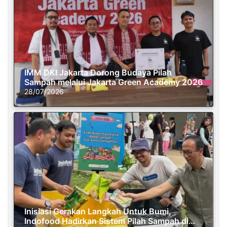
IMM DKI Jakarta Dorong Budaya Pilah
Sampah melalui Jakarta Green Academy 2026
28/07/2026
Inisiasi Gerakan Langkah Untuk Bumi,
Indofood Hadirkan Sistem Pilah Sampah di