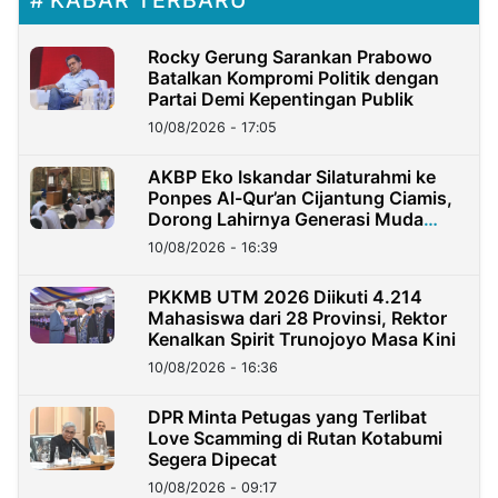
KABAR TERBARU
Rocky Gerung Sarankan Prabowo
Batalkan Kompromi Politik dengan
Partai Demi Kepentingan Publik
10/08/2026 - 17:05
AKBP Eko Iskandar Silaturahmi ke
Ponpes Al-Qur’an Cijantung Ciamis,
Dorong Lahirnya Generasi Muda
Berkarakter
10/08/2026 - 16:39
PKKMB UTM 2026 Diikuti 4.214
Mahasiswa dari 28 Provinsi, Rektor
Kenalkan Spirit Trunojoyo Masa Kini
10/08/2026 - 16:36
DPR Minta Petugas yang Terlibat
Love Scamming di Rutan Kotabumi
Segera Dipecat
10/08/2026 - 09:17