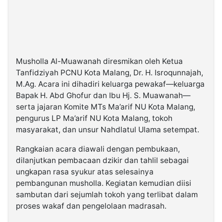
Musholla Al-Muawanah diresmikan oleh Ketua
Tanfidziyah PCNU Kota Malang, Dr. H. Isroqunnajah,
M.Ag. Acara ini dihadiri keluarga pewakaf—keluarga
Bapak H. Abd Ghofur dan Ibu Hj. S. Muawanah—
serta jajaran Komite MTs Ma’arif NU Kota Malang,
pengurus LP Ma’arif NU Kota Malang, tokoh
masyarakat, dan unsur Nahdlatul Ulama setempat.
Rangkaian acara diawali dengan pembukaan,
dilanjutkan pembacaan dzikir dan tahlil sebagai
ungkapan rasa syukur atas selesainya
pembangunan musholla. Kegiatan kemudian diisi
sambutan dari sejumlah tokoh yang terlibat dalam
proses wakaf dan pengelolaan madrasah.