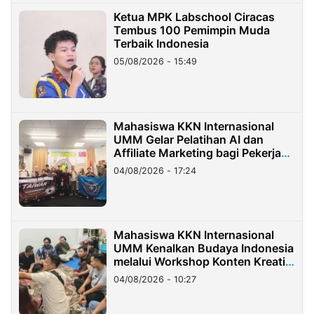
Ketua MPK Labschool Ciracas
Tembus 100 Pemimpin Muda
Terbaik Indonesia
05/08/2026 - 15:49
Mahasiswa KKN Internasional
UMM Gelar Pelatihan AI dan
Affiliate Marketing bagi Pekerja
Migran Indonesia di Taiwan
04/08/2026 - 17:24
Mahasiswa KKN Internasional
UMM Kenalkan Budaya Indonesia
melalui Workshop Konten Kreatif
di Taiwan
04/08/2026 - 10:27