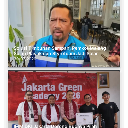
Solusi Timbunan Sampah, Pemkot Malang
Sulap Plastik dan Styrofoam Jadi Solar
30/07/2026
IMM DKI Jakarta Dorong Budaya Pilah