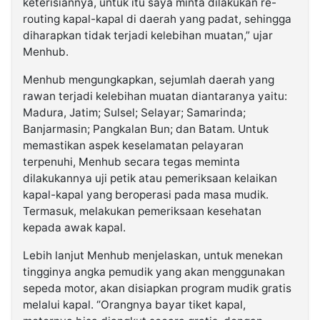
keterisiannya, untuk itu saya minta dilakukan re-
routing kapal-kapal di daerah yang padat, sehingga
diharapkan tidak terjadi kelebihan muatan,” ujar
Menhub.
Menhub mengungkapkan, sejumlah daerah yang
rawan terjadi kelebihan muatan diantaranya yaitu:
Madura, Jatim; Sulsel; Selayar; Samarinda;
Banjarmasin; Pangkalan Bun; dan Batam. Untuk
memastikan aspek keselamatan pelayaran
terpenuhi, Menhub secara tegas meminta
dilakukannya uji petik atau pemeriksaan kelaikan
kapal-kapal yang beroperasi pada masa mudik.
Termasuk, melakukan pemeriksaan kesehatan
kepada awak kapal.
Lebih lanjut Menhub menjelaskan, untuk menekan
tingginya angka pemudik yang akan menggunakan
sepeda motor, akan disiapkan program mudik gratis
melalui kapal. “Orangnya bayar tiket kapal,