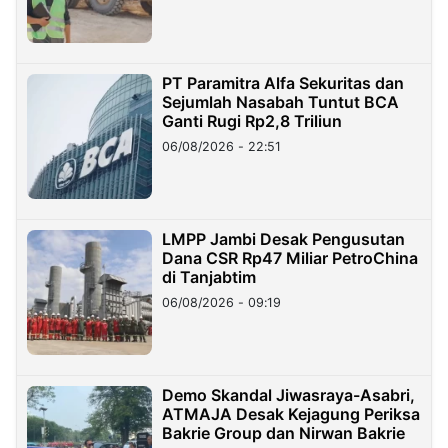
PT Paramitra Alfa Sekuritas dan
Sejumlah Nasabah Tuntut BCA
Ganti Rugi Rp2,8 Triliun
06/08/2026 - 22:51
LMPP Jambi Desak Pengusutan
Dana CSR Rp47 Miliar PetroChina
di Tanjabtim
06/08/2026 - 09:19
Demo Skandal Jiwasraya-Asabri,
ATMAJA Desak Kejagung Periksa
Bakrie Group dan Nirwan Bakrie