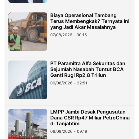
Biaya Operasional Tambang
Terus Membengkak? Ternyata Ini
yang Jadi Akar Masalahnya
07/08/2026 - 00:15
PT Paramitra Alfa Sekuritas dan
Sejumlah Nasabah Tuntut BCA
Ganti Rugi Rp2,8 Triliun
06/08/2026 - 22:51
LMPP Jambi Desak Pengusutan
Dana CSR Rp47 Miliar PetroChina
di Tanjabtim
06/08/2026 - 09:19