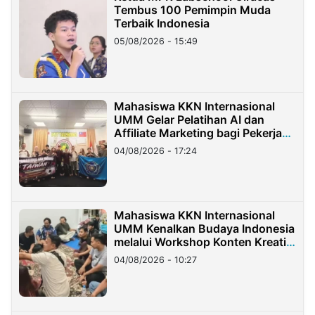
Tembus 100 Pemimpin Muda
Terbaik Indonesia
05/08/2026 - 15:49
Mahasiswa KKN Internasional
UMM Gelar Pelatihan AI dan
Affiliate Marketing bagi Pekerja
Migran Indonesia di Taiwan
04/08/2026 - 17:24
Mahasiswa KKN Internasional
UMM Kenalkan Budaya Indonesia
melalui Workshop Konten Kreatif
di Taiwan
04/08/2026 - 10:27