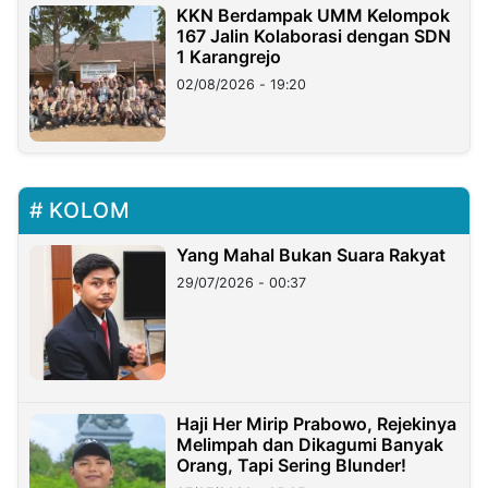
KKN Berdampak UMM Kelompok
167 Jalin Kolaborasi dengan SDN
1 Karangrejo
02/08/2026 - 19:20
KOLOM
Yang Mahal Bukan Suara Rakyat
29/07/2026 - 00:37
Haji Her Mirip Prabowo, Rejekinya
Melimpah dan Dikagumi Banyak
Orang, Tapi Sering Blunder!