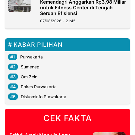
Kemendagri Anggarkan Rp3,98 Miliar
untuk Fitness Center di Tengah
Seruan Efisiensi
07/08/2026 - 21:45
KABAR PILIHAN
Purwakarta
Sumenep
Om Zein
Polres Purwakarta
Diskominfo Purwakarta
CEK FAKTA