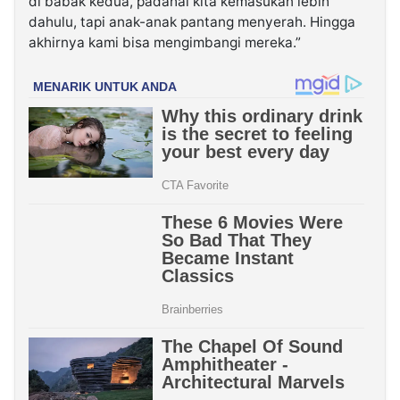
di babak kedua, padahal kita kemasukan lebih
dahulu, tapi anak-anak pantang menyerah. Hingga
akhirnya kami bisa mengimbangi mereka.”