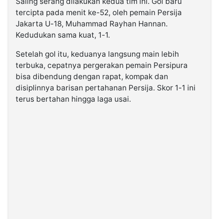
Saling serang dilakukan kedua tim ini. Gol baru
tercipta pada menit ke-52, oleh pemain Persija
Jakarta U-18, Muhammad Rayhan Hannan.
Kedudukan sama kuat, 1-1.
Setelah gol itu, keduanya langsung main lebih
terbuka, cepatnya pergerakan pemain Persipura
bisa dibendung dengan rapat, kompak dan
disiplinnya barisan pertahanan Persija. Skor 1-1 ini
terus bertahan hingga laga usai.