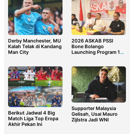
Derby Manchester, MU
2026 ASKAB PSSI
Kalah Telak di Kandang
Bone Bolango
Man City
Launching Program 1
Desa 1 Wasit
Supporter Malaysia
Berikut Jadwal 4 Big
Gelisah, Usai Mauro
Match Liga Top Eropa
Zijlstra Jadi WNI
Akhir Pekan Ini