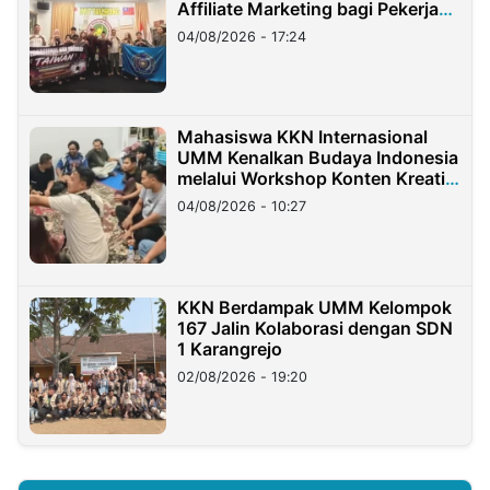
Affiliate Marketing bagi Pekerja
Migran Indonesia di Taiwan
04/08/2026 - 17:24
Mahasiswa KKN Internasional
UMM Kenalkan Budaya Indonesia
melalui Workshop Konten Kreatif
di Taiwan
04/08/2026 - 10:27
KKN Berdampak UMM Kelompok
167 Jalin Kolaborasi dengan SDN
1 Karangrejo
02/08/2026 - 19:20