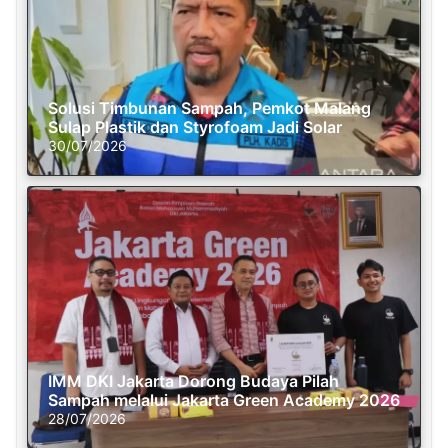
Solusi Timbunan Sampah, Pemkot Malang
Sulap Plastik dan Styrofoam Jadi Solar
30/07/2026
IMM DKI Jakarta Dorong Budaya Pilah
Sampah melalui Jakarta Green Academy 2026
28/07/2026