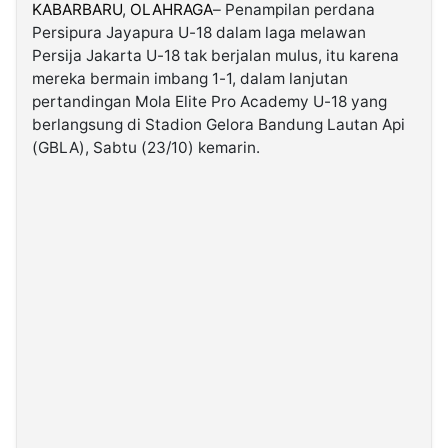
KABARBARU
,
OLAHRAGA
– Penampilan perdana
Persipura Jayapura U-18 dalam laga melawan
©
Persija Jakarta U-18 tak berjalan mulus, itu karena
Kabarbaru.co
-
mereka bermain imbang 1-1, dalam lanjutan
2026
pertandingan Mola Elite Pro Academy U-18 yang
berlangsung di Stadion Gelora Bandung Lautan Api
PT.
(GBLA), Sabtu (23/10) kemarin.
Kabarbaru
Media
Holding