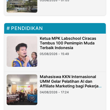
05/08/2026 - 07:05
PENDIDIKAN
Ketua MPK Labschool Ciracas
Tembus 100 Pemimpin Muda
Terbaik Indonesia
05/08/2026 - 15:49
Mahasiswa KKN Internasional
UMM Gelar Pelatihan AI dan
Affiliate Marketing bagi Pekerja
Migran Indonesia di Taiwan
04/08/2026 - 17:24