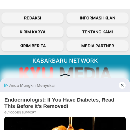
REDAKSI
INFORMASI IKLAN
KIRIM KARYA
TENTANG KAMI
KIRIM BERITA
MEDIA PARTNER
KABARBARU NETWORK
About Our Kabarbaru.co
Kabarbaru.co menyajikan berita aktual dan
inspiratif dari sudut pandang berbaik sangka
serta terverifikasi dari sumber yang tepat.
Follow Kabarbaru