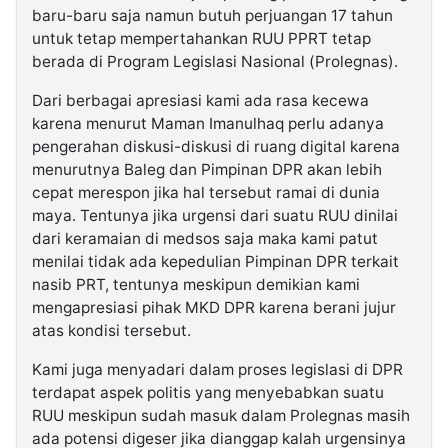
baru-baru saja namun butuh perjuangan 17 tahun
untuk tetap mempertahankan RUU PPRT tetap
berada di Program Legislasi Nasional (Prolegnas).
Dari berbagai apresiasi kami ada rasa kecewa
karena menurut Maman Imanulhaq perlu adanya
pengerahan diskusi-diskusi di ruang digital karena
menurutnya Baleg dan Pimpinan DPR akan lebih
cepat merespon jika hal tersebut ramai di dunia
maya. Tentunya jika urgensi dari suatu RUU dinilai
dari keramaian di medsos saja maka kami patut
menilai tidak ada kepedulian Pimpinan DPR terkait
nasib PRT, tentunya meskipun demikian kami
mengapresiasi pihak MKD DPR karena berani jujur
atas kondisi tersebut.
Kami juga menyadari dalam proses legislasi di DPR
terdapat aspek politis yang menyebabkan suatu
RUU meskipun sudah masuk dalam Prolegnas masih
ada potensi digeser jika dianggap kalah urgensinya