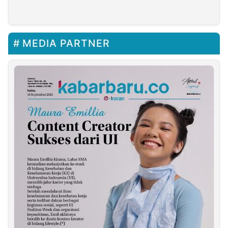
Evaluasi Ketua PN
Jaktim
MEDIA PARTNER