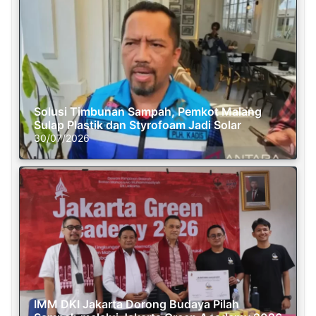
Solusi Timbunan Sampah, Pemkot Malang
Sulap Plastik dan Styrofoam Jadi Solar
30/07/2026
IMM DKI Jakarta Dorong Budaya Pilah