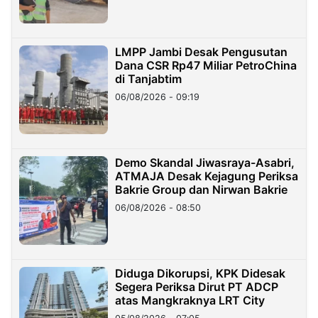
LMPP Jambi Desak Pengusutan
Dana CSR Rp47 Miliar PetroChina
di Tanjabtim
06/08/2026 - 09:19
Demo Skandal Jiwasraya-Asabri,
ATMAJA Desak Kejagung Periksa
Bakrie Group dan Nirwan Bakrie
06/08/2026 - 08:50
Diduga Dikorupsi, KPK Didesak
Segera Periksa Dirut PT ADCP
atas Mangkraknya LRT City