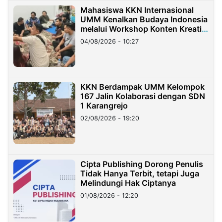
Mahasiswa KKN Internasional
UMM Kenalkan Budaya Indonesia
melalui Workshop Konten Kreatif
di Taiwan
04/08/2026 - 10:27
KKN Berdampak UMM Kelompok
167 Jalin Kolaborasi dengan SDN
1 Karangrejo
02/08/2026 - 19:20
Cipta Publishing Dorong Penulis
Tidak Hanya Terbit, tetapi Juga
Melindungi Hak Ciptanya
01/08/2026 - 12:20