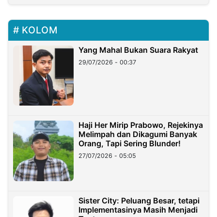
KOLOM
Yang Mahal Bukan Suara Rakyat
29/07/2026 - 00:37
Haji Her Mirip Prabowo, Rejekinya
Melimpah dan Dikagumi Banyak
Orang, Tapi Sering Blunder!
27/07/2026 - 05:05
Sister City: Peluang Besar, tetapi
Implementasinya Masih Menjadi