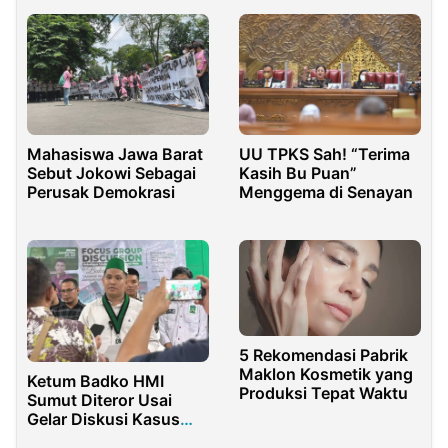
Mahasiswa Jawa Barat
UU TPKS Sah! “Terima
Sebut Jokowi Sebagai
Kasih Bu Puan”
Perusak Demokrasi
Menggema di Senayan
5 Rekomendasi Pabrik
Maklon Kosmetik yang
Ketum Badko HMI
Produksi Tepat Waktu
Sumut Diteror Usai
Gelar Diskusi Kasus
Penyiraman Air Keras