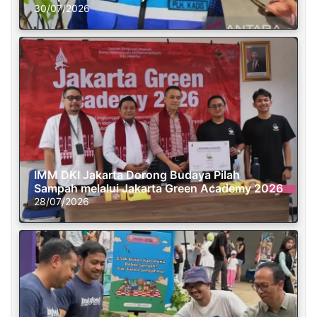
30/07/2026
IMM DKI Jakarta Dorong Budaya Pilah
Sampah melalui Jakarta Green Academy 2026
28/07/2026