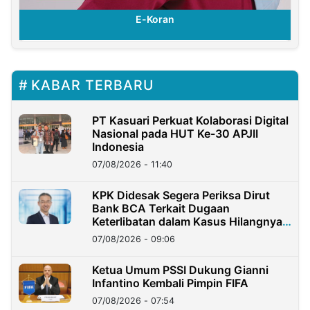
E-Koran
KABAR TERBARU
PT Kasuari Perkuat Kolaborasi Digital
Nasional pada HUT Ke-30 APJII
Indonesia
07/08/2026 - 11:40
KPK Didesak Segera Periksa Dirut
Bank BCA Terkait Dugaan
Keterlibatan dalam Kasus Hilangnya
Dana Nasabah Rp2,58 Miliar
07/08/2026 - 09:06
Ketua Umum PSSI Dukung Gianni
Infantino Kembali Pimpin FIFA
07/08/2026 - 07:54