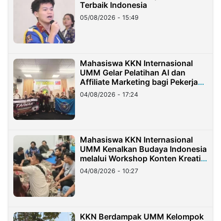
Terbaik Indonesia
05/08/2026 - 15:49
Mahasiswa KKN Internasional
UMM Gelar Pelatihan AI dan
Affiliate Marketing bagi Pekerja
Migran Indonesia di Taiwan
04/08/2026 - 17:24
Mahasiswa KKN Internasional
UMM Kenalkan Budaya Indonesia
melalui Workshop Konten Kreatif
di Taiwan
04/08/2026 - 10:27
KKN Berdampak UMM Kelompok