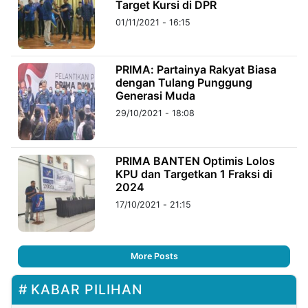
Target Kursi di DPR
01/11/2021 - 16:15
PRIMA: Partainya Rakyat Biasa
dengan Tulang Punggung
Generasi Muda
29/10/2021 - 18:08
PRIMA BANTEN Optimis Lolos
KPU dan Targetkan 1 Fraksi di
2024
17/10/2021 - 21:15
More Posts
KABAR PILIHAN