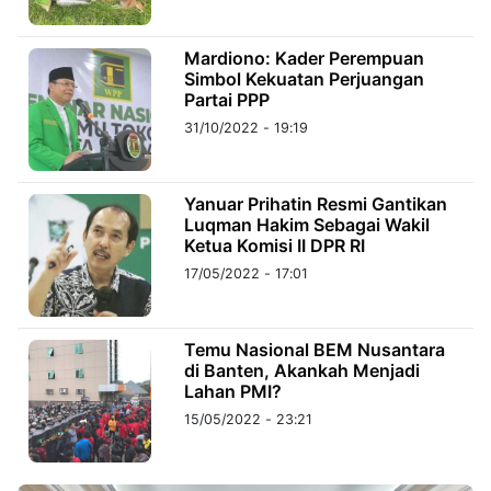
©
Mardiono: Kader Perempuan
Kabarbaru.co
Simbol Kekuatan Perjuangan
-
2026
Partai PPP
31/10/2022 - 19:19
PT.
Kabarbaru
Media
Holding
Yanuar Prihatin Resmi Gantikan
Luqman Hakim Sebagai Wakil
Ketua Komisi II DPR RI
17/05/2022 - 17:01
Temu Nasional BEM Nusantara
di Banten, Akankah Menjadi
Lahan PMI?
15/05/2022 - 23:21