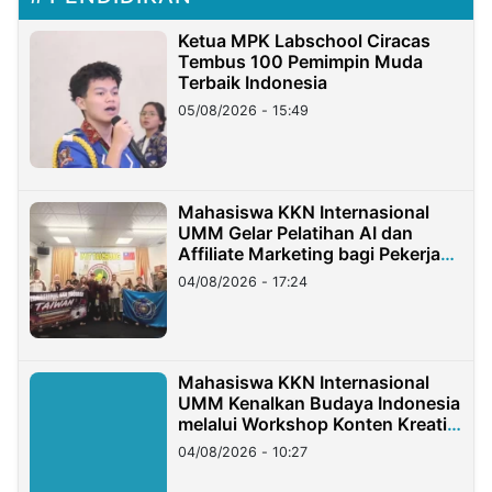
Ketua MPK Labschool Ciracas
Tembus 100 Pemimpin Muda
Terbaik Indonesia
05/08/2026 - 15:49
Mahasiswa KKN Internasional
UMM Gelar Pelatihan AI dan
Affiliate Marketing bagi Pekerja
Migran Indonesia di Taiwan
04/08/2026 - 17:24
Mahasiswa KKN Internasional
UMM Kenalkan Budaya Indonesia
melalui Workshop Konten Kreatif
di Taiwan
04/08/2026 - 10:27