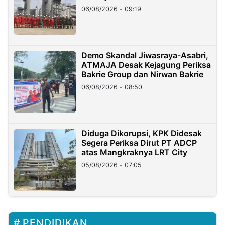
06/08/2026 - 09:19
Demo Skandal Jiwasraya-Asabri,
ATMAJA Desak Kejagung Periksa
Bakrie Group dan Nirwan Bakrie
06/08/2026 - 08:50
Diduga Dikorupsi, KPK Didesak
Segera Periksa Dirut PT ADCP
atas Mangkraknya LRT City
05/08/2026 - 07:05
PENDIDIKAN