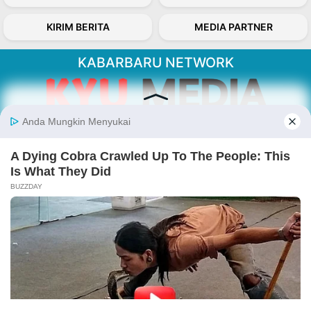
KIRIM BERITA
MEDIA PARTNER
KABARBARU NETWORK
About Our Kabarbaru.co
Kabarbaru.co menyajikan berita aktual dan
inspiratif dari sudut pandang berbaik sangka
serta terverifikasi dari sumber yang tepat.
Follow Kabarbaru