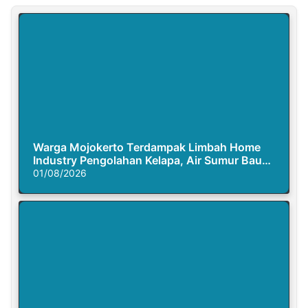
Warga Mojokerto Terdampak Limbah Home
Industry Pengolahan Kelapa, Air Sumur Bau
Busuk
01/08/2026