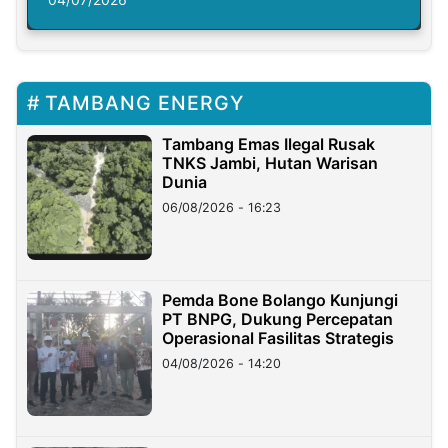
Solusi Krisis Iklim
TAMBANG ENERGY
Tambang Emas Ilegal Rusak
TNKS Jambi, Hutan Warisan
Dunia
06/08/2026 - 16:23
Pemda Bone Bolango Kunjungi
PT BNPG, Dukung Percepatan
Operasional Fasilitas Strategis
04/08/2026 - 14:20