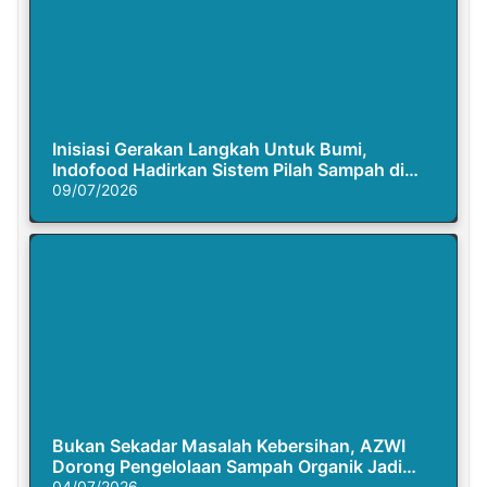
Inisiasi Gerakan Langkah Untuk Bumi,
Indofood Hadirkan Sistem Pilah Sampah di
Semasa Piknik
09/07/2026
Bukan Sekadar Masalah Kebersihan, AZWI
Dorong Pengelolaan Sampah Organik Jadi
04/07/2026