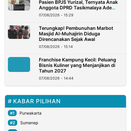
Pasien BPJS Yurizal, Ternyata Anak
Anggota DPRD Tasikmalaya Ade
Lukman
07/08/2026 - 15:29
Terungkap! Pembunuhan Marbot
Masjid Al-Muhajirin Diduga
Direncanakan Sejak Awal
07/08/2026 - 15:14
Franchise Kampung Kecil: Peluang
Bisnis Kuliner yang Menjanjikan di
Tahun 2027
07/08/2026 - 14:44
KABAR PILIHAN
Purwakarta
Sumenep