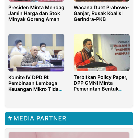
Presiden Minta Mendag
Wacana Duet Prabowo-
Jamin Harga dan Stok
Ganjar, Rusak Koalisi
Minyak Goreng Aman
Gerindra-PKB
Terbitkan Policy Paper,
Komite IV DPD RI:
DPP GMNI Minta
Pembinaan Lembaga
Pemerintah Bentuk
Keuangan Mikro Tidak
BUMN CPO dan Sawit
Optimal
MEDIA PARTNER