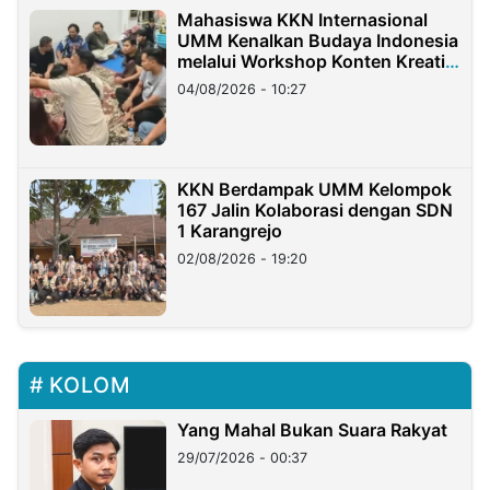
Mahasiswa KKN Internasional
UMM Kenalkan Budaya Indonesia
melalui Workshop Konten Kreatif
di Taiwan
04/08/2026 - 10:27
KKN Berdampak UMM Kelompok
167 Jalin Kolaborasi dengan SDN
1 Karangrejo
02/08/2026 - 19:20
KOLOM
Yang Mahal Bukan Suara Rakyat
29/07/2026 - 00:37