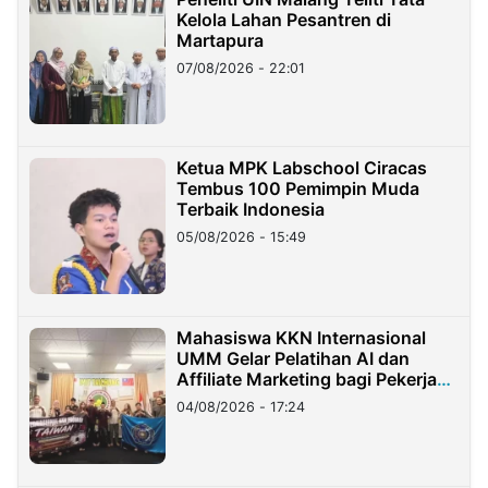
Kelola Lahan Pesantren di
Martapura
07/08/2026 - 22:01
Ketua MPK Labschool Ciracas
Tembus 100 Pemimpin Muda
Terbaik Indonesia
05/08/2026 - 15:49
Mahasiswa KKN Internasional
UMM Gelar Pelatihan AI dan
Affiliate Marketing bagi Pekerja
Migran Indonesia di Taiwan
04/08/2026 - 17:24