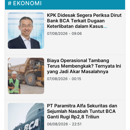
EKONOMI
KPK Didesak Segera Periksa Dirut
Bank BCA Terkait Dugaan
Keterlibatan dalam Kasus
Hilangnya Dana Nasabah Rp2,58
07/08/2026 - 09:06
Miliar
Biaya Operasional Tambang
Terus Membengkak? Ternyata Ini
yang Jadi Akar Masalahnya
07/08/2026 - 00:15
PT Paramitra Alfa Sekuritas dan
Sejumlah Nasabah Tuntut BCA
Ganti Rugi Rp2,8 Triliun
06/08/2026 - 22:51