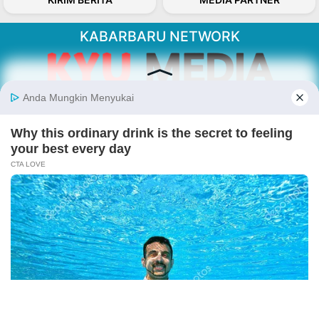
KABARBARU NETWORK
About Our Kabarbaru.co
Kabarbaru.co menyajikan berita aktual dan
inspiratif dari sudut pandang berbaik sangka
serta terverifikasi dari sumber yang tepat.
Follow Kabarbaru