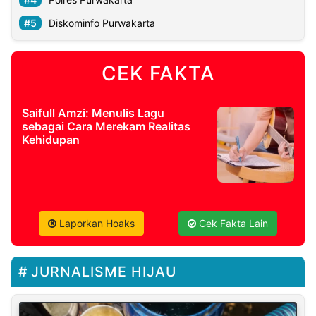
Diskominfo Purwakarta
CEK FAKTA
Saifull Amzi: Menulis Lagu
sebagai Cara Merekam Realitas
Kehidupan
Laporkan Hoaks
Cek Fakta Lain
JURNALISME HIJAU