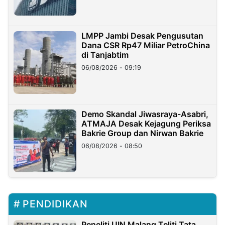
LMPP Jambi Desak Pengusutan
Dana CSR Rp47 Miliar PetroChina
di Tanjabtim
06/08/2026 - 09:19
Demo Skandal Jiwasraya-Asabri,
ATMAJA Desak Kejagung Periksa
Bakrie Group dan Nirwan Bakrie
06/08/2026 - 08:50
PENDIDIKAN
Peneliti UIN Malang Teliti Tata