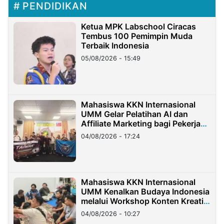
PENDIDIKAN
Ketua MPK Labschool Ciracas
Tembus 100 Pemimpin Muda
Terbaik Indonesia
05/08/2026 - 15:49
Mahasiswa KKN Internasional
UMM Gelar Pelatihan AI dan
Affiliate Marketing bagi Pekerja
Migran Indonesia di Taiwan
04/08/2026 - 17:24
Mahasiswa KKN Internasional
UMM Kenalkan Budaya Indonesia
melalui Workshop Konten Kreatif
di Taiwan
04/08/2026 - 10:27