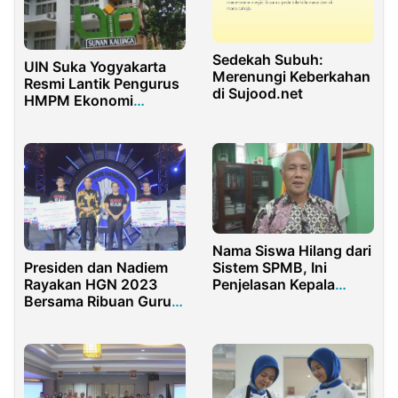
Sedekah Subuh:
UIN Suka Yogyakarta
Merenungi Keberkahan
Resmi Lantik Pengurus
di Sujood.net
HMPM Ekonomi
Syariah 2023
Nama Siswa Hilang dari
Presiden dan Nadiem
Sistem SPMB, Ini
Rayakan HGN 2023
Penjelasan Kepala
Bersama Ribuan Guru
SMPN 3 Purwakarta
di Jakarta