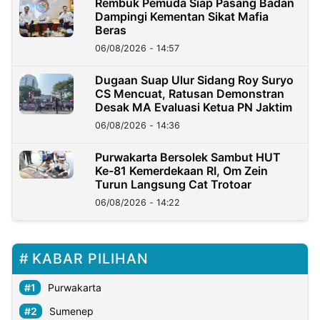
Rembuk Pemuda Siap Pasang Badan
Dampingi Kementan Sikat Mafia
Beras
06/08/2026 - 14:57
Dugaan Suap Ulur Sidang Roy Suryo
CS Mencuat, Ratusan Demonstran
Desak MA Evaluasi Ketua PN Jaktim
06/08/2026 - 14:36
Purwakarta Bersolek Sambut HUT
Ke-81 Kemerdekaan RI, Om Zein
Turun Langsung Cat Trotoar
06/08/2026 - 14:22
KABAR PILIHAN
Purwakarta
Sumenep