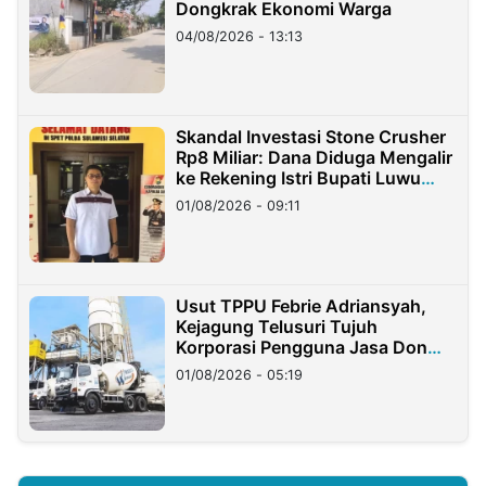
Dongkrak Ekonomi Warga
04/08/2026 - 13:13
Skandal Investasi Stone Crusher
Rp8 Miliar: Dana Diduga Mengalir
ke Rekening Istri Bupati Luwu
Timur
01/08/2026 - 09:11
Usut TPPU Febrie Adriansyah,
Kejagung Telusuri Tujuh
Korporasi Pengguna Jasa Don
Ritto
01/08/2026 - 05:19