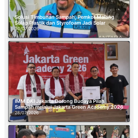
Solusi Timbunan Sampah, Pemkot Malang
Sulap Plastik dan Styrofoam Jadi Solar
30/07/2026
IMM DKI Jakarta Dorong Budaya Pilah
Sampah melalui Jakarta Green Academy 2026
28/07/2026