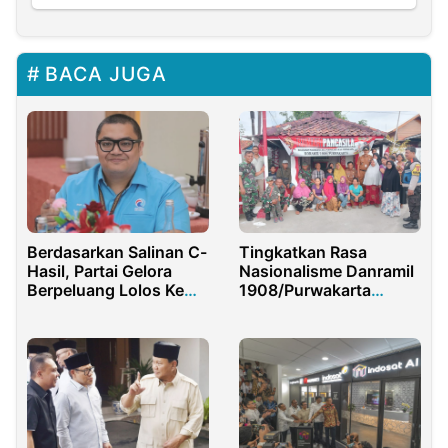
BACA JUGA
Berdasarkan Salinan C-
Tingkatkan Rasa
Hasil, Partai Gelora
Nasionalisme Danramil
Berpeluang Lolos Ke
1908/Purwakarta
Senayan
Ciptakan Kampung
Pancasila