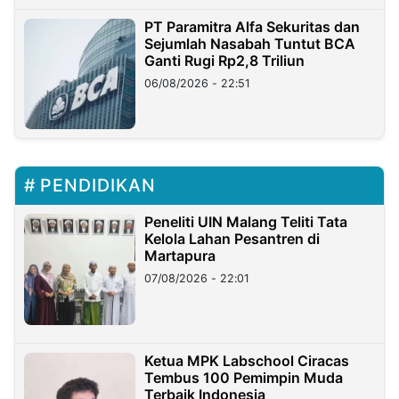
PT Paramitra Alfa Sekuritas dan
Sejumlah Nasabah Tuntut BCA
Ganti Rugi Rp2,8 Triliun
06/08/2026 - 22:51
PENDIDIKAN
Peneliti UIN Malang Teliti Tata
Kelola Lahan Pesantren di
Martapura
07/08/2026 - 22:01
Ketua MPK Labschool Ciracas
Tembus 100 Pemimpin Muda
Terbaik Indonesia