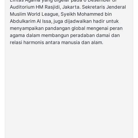
Auditorium HM Rasjidi, Jakarta. Sekretaris Jenderal
Muslim World League, Syeikh Mohammed bin
©
Kabarbaru.co
Abdulkarim Al Issa, juga dijadwalkan hadir untuk
-
2026
menyampaikan pandangan global mengenai peran
agama dalam membangun peradaban damai dan
relasi harmonis antara manusia dan alam.
PT.
Kabarbaru
Media
Holding