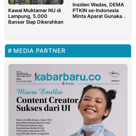
Insiden Wadas, DEMA
Kawal Muktamar NU di
PTKIN se-Indonesia
Lampung, 5.000
Minta Aparat Gunakan
Banser Siap Dikerahkan
Pendekatan yang
Humanis
MEDIA PARTNER