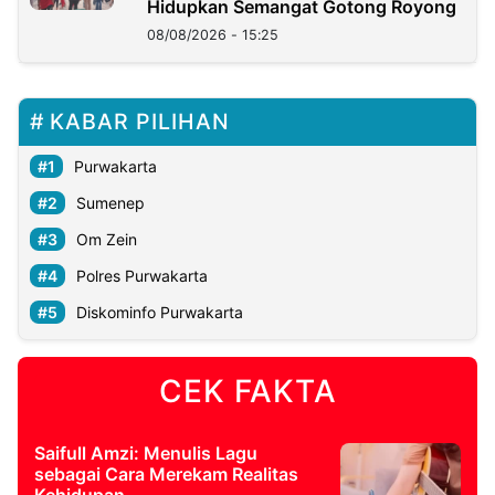
Hidupkan Semangat Gotong Royong
08/08/2026 - 15:25
KABAR PILIHAN
Purwakarta
Sumenep
Om Zein
Polres Purwakarta
Diskominfo Purwakarta
CEK FAKTA
Saifull Amzi: Menulis Lagu
sebagai Cara Merekam Realitas