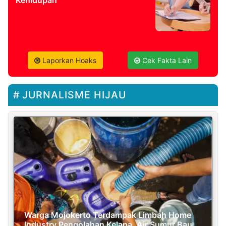
Kehidupan
Laporkan Hoaks
Cek Fakta Lain
JURNALISME HIJAU
Warga Mojokerto Terdampak Limbah Home
Industry Pengolahan Kelapa, Air Sumur Bau