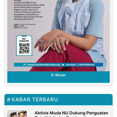
E-Koran
KABAR TERBARU
Aktivis Muda NU Dukung Penguatan