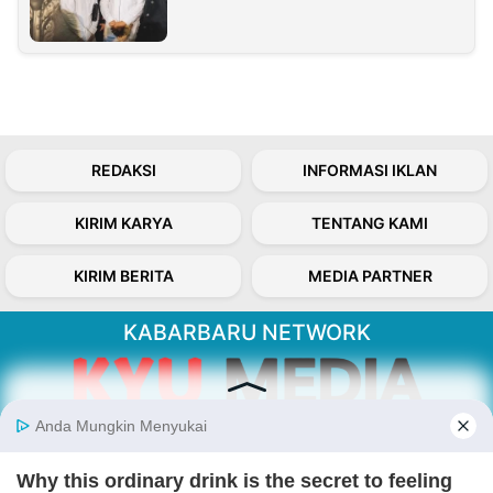
REDAKSI
INFORMASI IKLAN
KIRIM KARYA
TENTANG KAMI
KIRIM BERITA
MEDIA PARTNER
KABARBARU NETWORK
About Our Kabarbaru.co