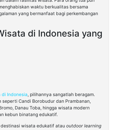
an dalam fasilitas wisata. Para orang tua pun
 menghabiskan waktu berkualitas bersama
ngalaman yang bermanfaat bagi perkembangan
sata di Indonesia yang
 di Indonesia
, pilihannya sangatlah beragam.
rah seperti Candi Borobudur dan Prambanan,
 Bromo, Danau Toba, hingga wisata modern
an kebun binatang edukatif.
 destinasi wisata edukatif atau
outdoor learning