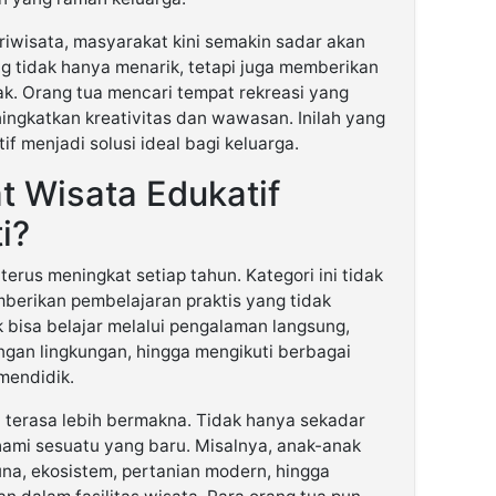
iwisata, masyarakat kini semakin sadar akan
ng tidak hanya menarik, tetapi juga memberikan
k. Orang tua mencari tempat rekreasi yang
ngkatkan kreativitas dan wawasan. Inilah yang
f menjadi solusi ideal bagi keluarga.
 Wisata Edukatif
i?
terus meningkat setiap tahun. Kategori ini tidak
berikan pembelajaran praktis yang tidak
 bisa belajar melalui pengalaman langsung,
ngan lingkungan, hingga mengikuti berbagai
mendidik.
 terasa lebih bermakna. Tidak hanya sekadar
hami sesuatu yang baru. Misalnya, anak-anak
auna, ekosistem, pertanian modern, hingga