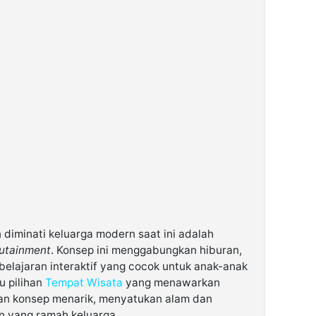
 diminati keluarga modern saat ini adalah
utainment
. Konsep ini menggabungkan hiburan,
mbelajaran interaktif yang cocok untuk anak-anak
u pilihan
Tempat Wisata
yang menawarkan
an konsep menarik, menyatukan alam dan
 yang ramah keluarga.