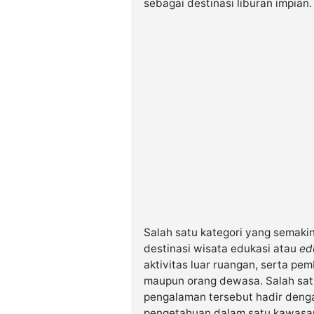
sebagai destinasi liburan impian.
Salah satu kategori yang semakin
destinasi wisata edukasi atau
ed
aktivitas luar ruangan, serta pe
maupun orang dewasa. Salah sat
pengalaman tersebut hadir deng
pengetahuan dalam satu kawasan