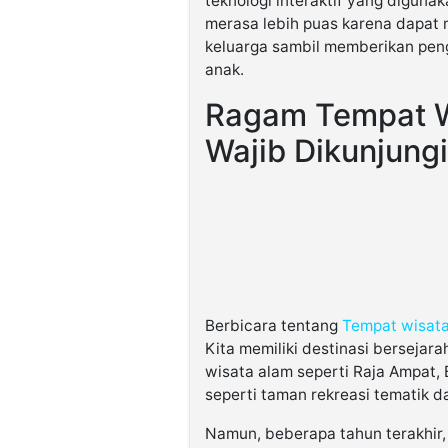
teknologi interaktif yang digunak
merasa lebih puas karena dapat
keluarga sambil memberikan pe
anak.
Ragam Tempat Wi
Wajib Dikunjungi
Berbicara tentang
Tempat wisata
Kita memiliki destinasi berseja
wisata alam seperti Raja Ampat,
seperti taman rekreasi tematik d
Namun, beberapa tahun terakhir,