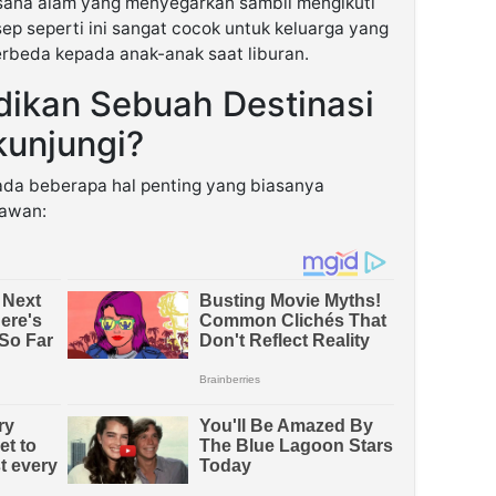
ana alam yang menyegarkan sambil mengikuti
sep seperti ini sangat cocok untuk keluarga yang
rbeda kepada anak-anak saat liburan.
ikan Sebuah Destinasi
kunjungi?
 ada beberapa hal penting yang biasanya
tawan: