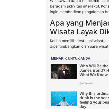
Wisatawan dapat menikmati suas
beragam aktivitas interaktif. Kon
ingin memberikan pengalaman be
Apa yang Menjad
Wisata Layak Di
Ketika memilih destinasi wisata,
dipertimbangkan oleh para wisa