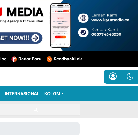
tice
Radar Baru
Seedbacklink
INTERNASIONAL
KOLOM