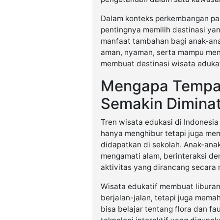
Dalam konteks perkembangan par
pentingnya memilih destinasi ya
manfaat tambahan bagi anak-ana
aman, nyaman, serta mampu meni
membuat destinasi wisata edukati
Mengapa Tempat
Semakin Diminat
Tren wisata edukasi di Indonesia 
hanya menghibur tetapi juga mem
didapatkan di sekolah. Anak-anak
mengamati alam, berinteraksi de
aktivitas yang dirancang secara 
Wisata edukatif membuat liburan
berjalan-jalan, tetapi juga mema
bisa belajar tentang flora dan f