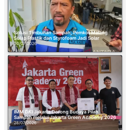
Solusi Timbunan Sampah, Pemkot Malang
Sulap Plastik dan Styrofoam Jadi Solar
30/07/2026
IMM DKI Jakarta Dorong Budaya Pilah
Sampah melalui Jakarta Green Academy 2026
28/07/2026