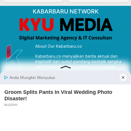
KABARBARU NETWORK
About Our Kabarbaru.co
Kabarbaru.co menyajikan berita aktual dan
inspiratif dari sudut pandang berbaik sangka
serta terverifikasi dari sumber yang tepat.
Follow Kabarbaru
Kabarbaru.co