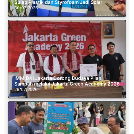
Sulap Plastik dan Styrofoam Jadi Solar
30/07/2026
IMM DKI Jakarta Dorong Budaya Pilah
Sampah melalui Jakarta Green Academy 2026
28/07/2026