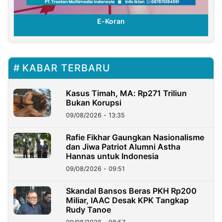
E-Koran
KABAR TERBARU
Kasus Timah, MA: Rp271 Triliun
Bukan Korupsi
09/08/2026 - 13:35
Rafie Fikhar Gaungkan Nasionalisme
dan Jiwa Patriot Alumni Astha
Hannas untuk Indonesia
09/08/2026 - 09:51
Skandal Bansos Beras PKH Rp200
Miliar, IAAC Desak KPK Tangkap
Rudy Tanoe