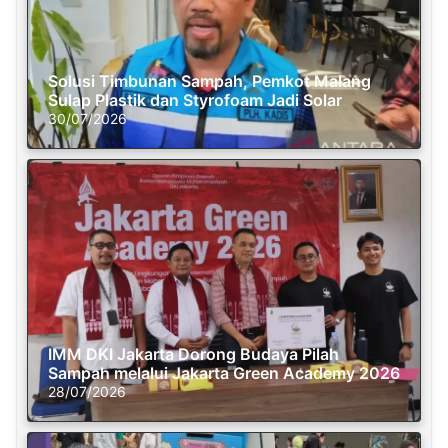
Solusi Timbunan Sampah, Pemkot Malang
Sulap Plastik dan Styrofoam Jadi Solar
30/07/2026
IMM DKI Jakarta Dorong Budaya Pilah
Sampah melalui Jakarta Green Academy 2026
28/07/2026