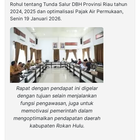
Rohul tentang Tunda Salur DBH Provinsi Riau tahun
2024, 2025 dan optimalisasi Pajak Air Permukaan,
©
Senin 19 Januari 2026.
Kabarbaru.co
-
2026
PT.
Kabarbaru
Media
Holding
Rapat dengan pendapat ini digelar
dengan tujuan selain menjalankan
fungsi pengawasan, juga untuk
memotivasi pemerintah dalam
mengoptimalkan pendapatan daerah
kabupaten Rokan Hulu.