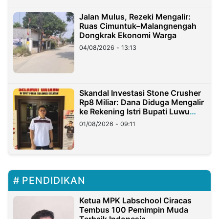
Jalan Mulus, Rezeki Mengalir:
Ruas Cimuntuk–Malangnengah
Dongkrak Ekonomi Warga
04/08/2026 - 13:13
Skandal Investasi Stone Crusher
Rp8 Miliar: Dana Diduga Mengalir
ke Rekening Istri Bupati Luwu
Timur
01/08/2026 - 09:11
PENDIDIKAN
Ketua MPK Labschool Ciracas
Tembus 100 Pemimpin Muda
Terbaik Indonesia