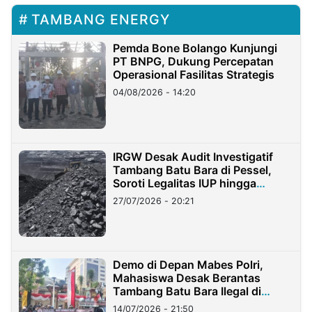
TAMBANG ENERGY
Pemda Bone Bolango Kunjungi
PT BNPG, Dukung Percepatan
Operasional Fasilitas Strategis
04/08/2026 - 14:20
IRGW Desak Audit Investigatif
Tambang Batu Bara di Pessel,
Soroti Legalitas IUP hingga
Stockpile
27/07/2026 - 20:21
Demo di Depan Mabes Polri,
Mahasiswa Desak Berantas
Tambang Batu Bara Ilegal di
Lampung
14/07/2026 - 21:50