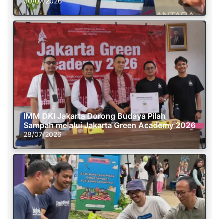
30/07/2026
IMM DKI Jakarta Dorong Budaya Pilah
Sampah melalui Jakarta Green Academy 2026
28/07/2026