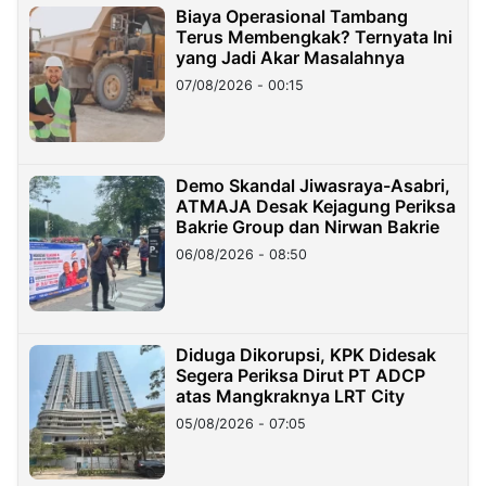
Biaya Operasional Tambang
Terus Membengkak? Ternyata Ini
yang Jadi Akar Masalahnya
07/08/2026 - 00:15
Demo Skandal Jiwasraya-Asabri,
ATMAJA Desak Kejagung Periksa
Bakrie Group dan Nirwan Bakrie
06/08/2026 - 08:50
Diduga Dikorupsi, KPK Didesak
Segera Periksa Dirut PT ADCP
atas Mangkraknya LRT City
05/08/2026 - 07:05