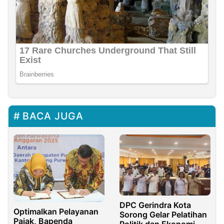
BACA JUGA
DPC Gerindra Kota
Optimalkan Pelayanan
Sorong Gelar Pelatihan
Pajak, Bapenda
Politik dan Ekonomi