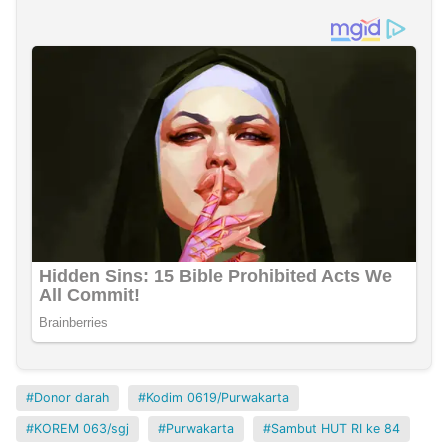
Donor darah
Kodim 0619/Purwakarta
KOREM 063/sgj
Purwakarta
Sambut HUT RI ke 84