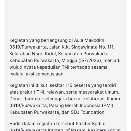
Kegiatan yang berlangsung di Aula Makodim
0619/Purwakarta, Jalan K.K. Singawinata No. 111,
Kelurahan Nagri Kidul, Kecamatan Purwakarta,
Kabupaten Purwakarta, Minggu (5/7/2026), menjadi
wujud nyata kepedulian TNI terhadap sesama
melalui aksi kemanusiaan.
Kegiatan ini diikuti sekitar 115 peserta yang terdiri
atas prajurit TNI, relawan, serta masyarakat umum.
Donor darah terselenggara berkat kolaborasi Kodim
0619/Purwakarta, Palang Merah Indonesia (PMI)
Kabupaten Purwakarta, dan SDJ Foundation.
Hadir dalam kegiatan tersebut Pasiter Kodim
0619/Purwakarta Kapten Inf Rasam, Pasipers Kodim