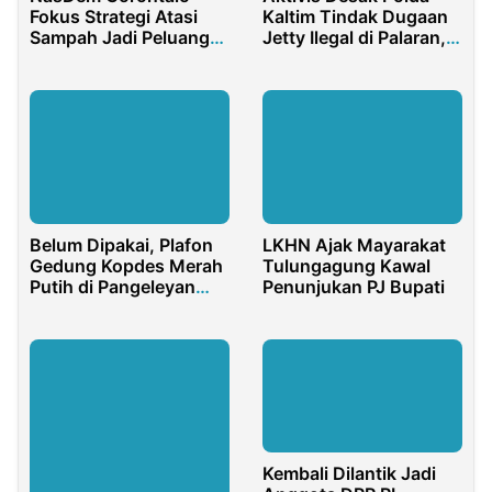
Fokus Strategi Atasi
Kaltim Tindak Dugaan
Sampah Jadi Peluang
Jetty Ilegal di Palaran,
Ekonomi
Diduga Milik Mansyur
Naba
Belum Dipakai, Plafon
LKHN Ajak Mayarakat
Gedung Kopdes Merah
Tulungagung Kawal
Putih di Pangeleyan
Penunjukan PJ Bupati
Bangkalan Sudah
Ambruk
Kembali Dilantik Jadi