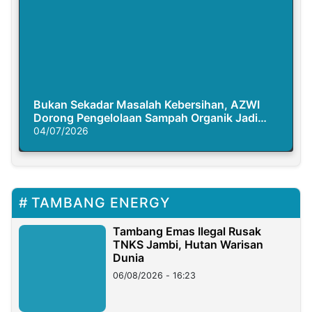
Bukan Sekadar Masalah Kebersihan, AZWI
Dorong Pengelolaan Sampah Organik Jadi
Solusi Krisis Iklim
04/07/2026
TAMBANG ENERGY
Tambang Emas Ilegal Rusak
TNKS Jambi, Hutan Warisan
Dunia
06/08/2026 - 16:23