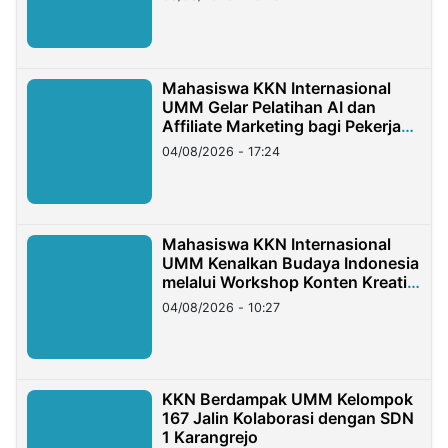
Mahasiswa KKN Internasional
UMM Gelar Pelatihan AI dan
Affiliate Marketing bagi Pekerja
Migran Indonesia di Taiwan
04/08/2026 - 17:24
Mahasiswa KKN Internasional
UMM Kenalkan Budaya Indonesia
melalui Workshop Konten Kreatif
di Taiwan
04/08/2026 - 10:27
KKN Berdampak UMM Kelompok
167 Jalin Kolaborasi dengan SDN
1 Karangrejo