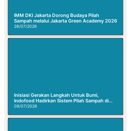
IMM DKI Jakarta Dorong Budaya Pilah
Sampah melalui Jakarta Green Academy 2026
28/07/2026
Inisiasi Gerakan Langkah Untuk Bumi,
Indofood Hadirkan Sistem Pilah Sampah di
Semasa Piknik
09/07/2026