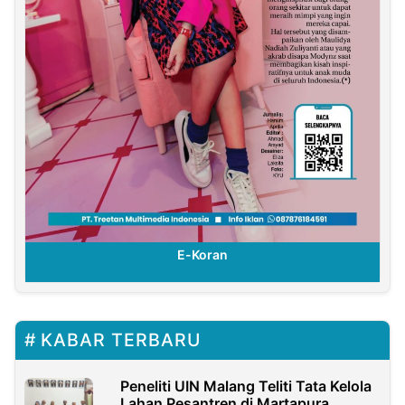
E-Koran
KABAR TERBARU
Peneliti UIN Malang Teliti Tata Kelola
Lahan Pesantren di Martapura