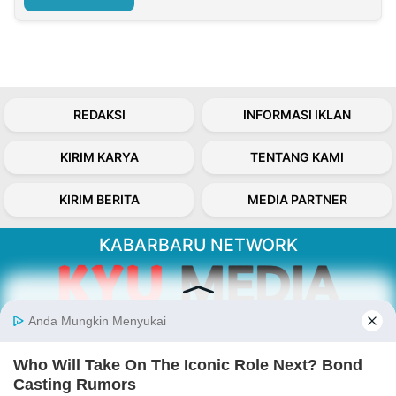
REDAKSI
INFORMASI IKLAN
KIRIM KARYA
TENTANG KAMI
KIRIM BERITA
MEDIA PARTNER
KABARBARU NETWORK
About Our Kabarbaru.co
Kabarbaru.co menyajikan berita aktual dan
inspiratif dari sudut pandang berbaik sangka