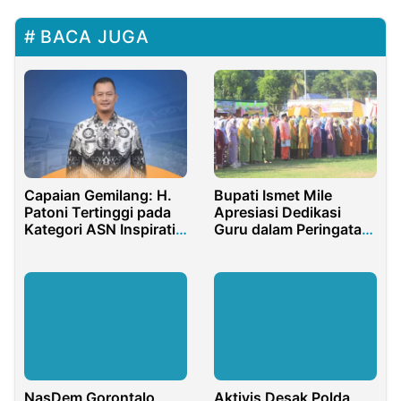
BACA JUGA
Capaian Gemilang: H.
Bupati Ismet Mile
Patoni Tertinggi pada
Apresiasi Dedikasi
Kategori ASN Inspiratif
Guru dalam Peringatan
2025
Hardiknas 2026
NasDem Gorontalo
Aktivis Desak Polda