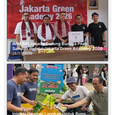
IMM DKI Jakarta Dorong Budaya Pilah
Sampah melalui Jakarta Green Academy 2026
28/07/2026
Inisiasi Gerakan Langkah Untuk Bumi,