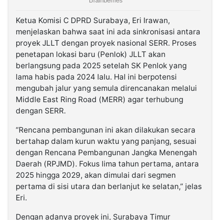
Ketua Komisi C DPRD Surabaya, Eri Irawan,
menjelaskan bahwa saat ini ada sinkronisasi antara
proyek JLLT dengan proyek nasional SERR. Proses
penetapan lokasi baru (Penlok) JLLT akan
berlangsung pada 2025 setelah SK Penlok yang
lama habis pada 2024 lalu. Hal ini berpotensi
mengubah jalur yang semula direncanakan melalui
Middle East Ring Road (MERR) agar terhubung
dengan SERR.
“Rencana pembangunan ini akan dilakukan secara
bertahap dalam kurun waktu yang panjang, sesuai
dengan Rencana Pembangunan Jangka Menengah
Daerah (RPJMD). Fokus lima tahun pertama, antara
2025 hingga 2029, akan dimulai dari segmen
pertama di sisi utara dan berlanjut ke selatan,” jelas
Eri.
Dengan adanya proyek ini, Surabaya Timur