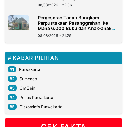
08/08/2026 - 22:56
Pergeseran Tanah Bungkam
Perpustakaan Pasanggrahan, ke
Mana 6.000 Buku dan Anak-anak
Kini?
08/08/2026 - 21:29
KABAR PILIHAN
Purwakarta
Sumenep
Om Zein
Polres Purwakarta
Diskominfo Purwakarta
CEK FAKTA