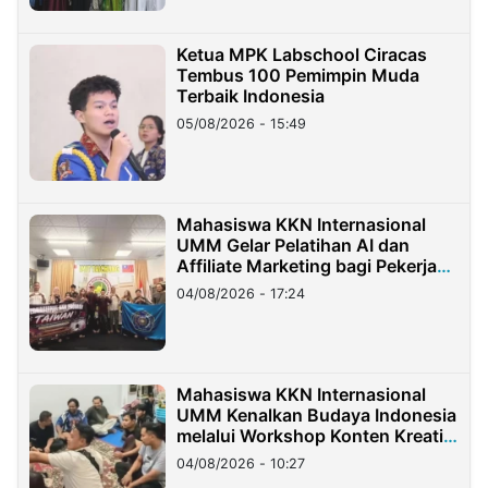
Ketua MPK Labschool Ciracas
Tembus 100 Pemimpin Muda
Terbaik Indonesia
05/08/2026 - 15:49
Mahasiswa KKN Internasional
UMM Gelar Pelatihan AI dan
Affiliate Marketing bagi Pekerja
Migran Indonesia di Taiwan
04/08/2026 - 17:24
Mahasiswa KKN Internasional
UMM Kenalkan Budaya Indonesia
melalui Workshop Konten Kreatif
di Taiwan
04/08/2026 - 10:27