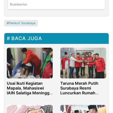
Pemkot Surabaya
BACA JUGA
Usai Ikuti Kegiatan
Taruna Merah Putih
Mapala, Mahasiswi
Surabaya Resmi
IAIN Salatiga Meninggal
Luncurkan Rumah
Dunia
Pemenangan Ganjar