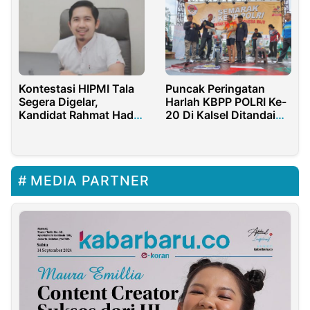
Kontestasi HIPMI Tala
Puncak Peringatan
Segera Digelar,
Harlah KBPP POLRI Ke-
Kandidat Rahmat Hadir
20 Di Kalsel Ditandai
Dengan Gagasan Segar
dengan Fun Gowes
MEDIA PARTNER