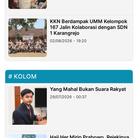
KKN Berdampak UMM Kelompok
167 Jalin Kolaborasi dengan SDN
1 Karangrejo
02/08/2026 - 19:20
KOLOM
Yang Mahal Bukan Suara Rakyat
29/07/2026 - 00:37
Haji Her Mirip Prabowo, Rejekinya