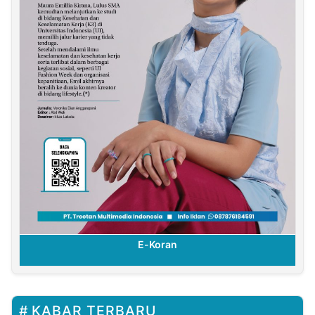
E-Koran
KABAR TERBARU