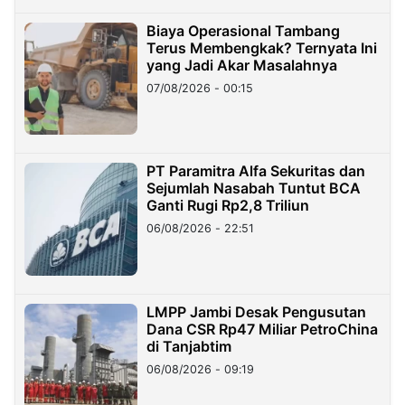
Biaya Operasional Tambang
Terus Membengkak? Ternyata Ini
yang Jadi Akar Masalahnya
07/08/2026 - 00:15
PT Paramitra Alfa Sekuritas dan
Sejumlah Nasabah Tuntut BCA
Ganti Rugi Rp2,8 Triliun
06/08/2026 - 22:51
LMPP Jambi Desak Pengusutan
Dana CSR Rp47 Miliar PetroChina
di Tanjabtim
06/08/2026 - 09:19