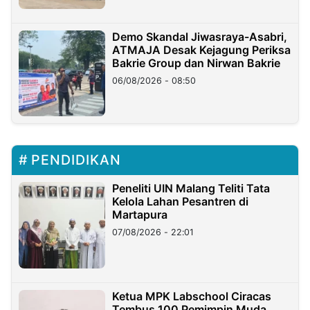
Demo Skandal Jiwasraya-Asabri,
ATMAJA Desak Kejagung Periksa
Bakrie Group dan Nirwan Bakrie
06/08/2026 - 08:50
PENDIDIKAN
Peneliti UIN Malang Teliti Tata
Kelola Lahan Pesantren di
Martapura
07/08/2026 - 22:01
Ketua MPK Labschool Ciracas
Tembus 100 Pemimpin Muda