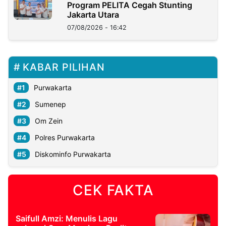
Program PELITA Cegah Stunting
Jakarta Utara
07/08/2026 - 16:42
KABAR PILIHAN
Purwakarta
Sumenep
Om Zein
Polres Purwakarta
Diskominfo Purwakarta
CEK FAKTA
Saifull Amzi: Menulis Lagu