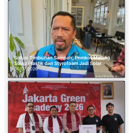
Solusi Timbunan Sampah, Pemkot Malang
Sulap Plastik dan Styrofoam Jadi Solar
30/07/2026