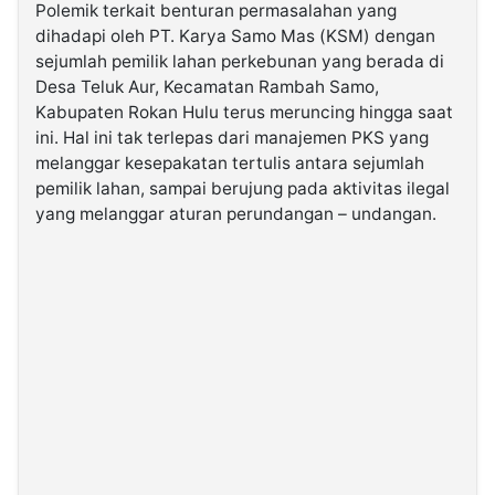
Polemik terkait benturan permasalahan yang
dihadapi oleh PT. Karya Samo Mas (KSM) dengan
©
sejumlah pemilik lahan perkebunan yang berada di
Kabarbaru.co
-
Desa Teluk Aur, Kecamatan Rambah Samo,
2026
Kabupaten Rokan Hulu terus meruncing hingga saat
ini. Hal ini tak terlepas dari manajemen PKS yang
PT.
melanggar kesepakatan tertulis antara sejumlah
Kabarbaru
Media
pemilik lahan, sampai berujung pada aktivitas ilegal
Holding
yang melanggar aturan perundangan – undangan.