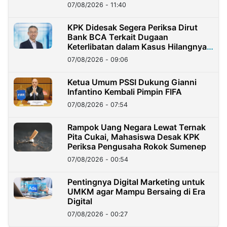
07/08/2026 - 11:40
KPK Didesak Segera Periksa Dirut
Bank BCA Terkait Dugaan
Keterlibatan dalam Kasus Hilangnya
Dana Nasabah Rp2,58 Miliar
07/08/2026 - 09:06
Ketua Umum PSSI Dukung Gianni
Infantino Kembali Pimpin FIFA
07/08/2026 - 07:54
Rampok Uang Negara Lewat Ternak
Pita Cukai, Mahasiswa Desak KPK
Periksa Pengusaha Rokok Sumenep
07/08/2026 - 00:54
Pentingnya Digital Marketing untuk
UMKM agar Mampu Bersaing di Era
Digital
07/08/2026 - 00:27