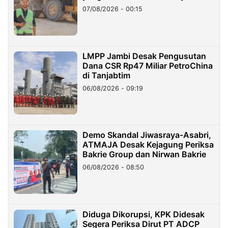
07/08/2026 - 00:15
LMPP Jambi Desak Pengusutan
Dana CSR Rp47 Miliar PetroChina
di Tanjabtim
06/08/2026 - 09:19
Demo Skandal Jiwasraya-Asabri,
ATMAJA Desak Kejagung Periksa
Bakrie Group dan Nirwan Bakrie
06/08/2026 - 08:50
Diduga Dikorupsi, KPK Didesak
Segera Periksa Dirut PT ADCP