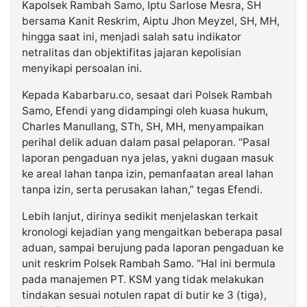
Kapolsek Rambah Samo, Iptu Sarlose Mesra, SH
bersama Kanit Reskrim, Aiptu Jhon Meyzel, SH, MH,
hingga saat ini, menjadi salah satu indikator
netralitas dan objektifitas jajaran kepolisian
menyikapi persoalan ini.
Kepada Kabarbaru.co, sesaat dari Polsek Rambah
Samo, Efendi yang didampingi oleh kuasa hukum,
Charles Manullang, STh, SH, MH, menyampaikan
perihal delik aduan dalam pasal pelaporan. “Pasal
laporan pengaduan nya jelas, yakni dugaan masuk
ke areal lahan tanpa izin, pemanfaatan areal lahan
tanpa izin, serta perusakan lahan,” tegas Efendi.
Lebih lanjut, dirinya sedikit menjelaskan terkait
kronologi kejadian yang mengaitkan beberapa pasal
aduan, sampai berujung pada laporan pengaduan ke
unit reskrim Polsek Rambah Samo. “Hal ini bermula
pada manajemen PT. KSM yang tidak melakukan
tindakan sesuai notulen rapat di butir ke 3 (tiga),