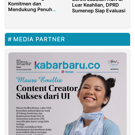
Komitmen dan
Luar Keahlian, DPRD
Mendukung Penuh
Sumenep Siap Evaluasi
Program TMMD Ke 120
Kodim 0619/Pwk
MEDIA PARTNER