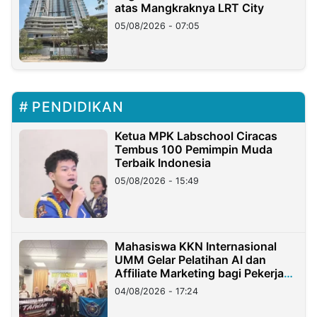
atas Mangkraknya LRT City
05/08/2026 - 07:05
PENDIDIKAN
Ketua MPK Labschool Ciracas
Tembus 100 Pemimpin Muda
Terbaik Indonesia
05/08/2026 - 15:49
Mahasiswa KKN Internasional
UMM Gelar Pelatihan AI dan
Affiliate Marketing bagi Pekerja
Migran Indonesia di Taiwan
04/08/2026 - 17:24