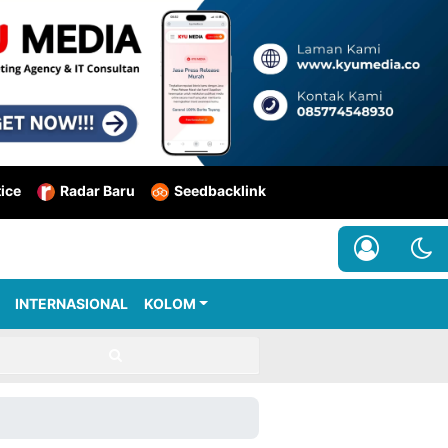
tice
Radar Baru
Seedbacklink
INTERNASIONAL
KOLOM