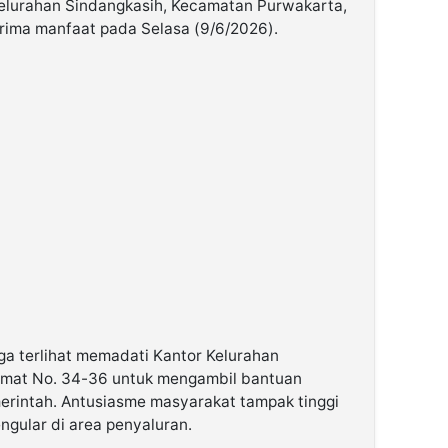
 Kelurahan Sindangkasih, Kecamatan Purwakarta,
rima manfaat pada Selasa (9/6/2026).
rga terlihat memadati Kantor Kelurahan
ahmat No. 34-36 untuk mengambil bantuan
erintah. Antusiasme masyarakat tampak tinggi
gular di area penyaluran.