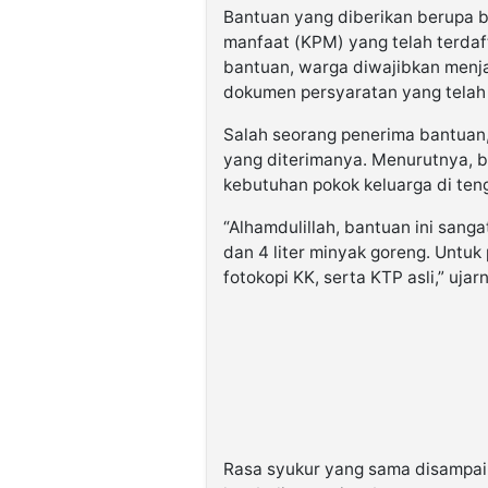
Bantuan yang diberikan berupa b
manfaat (KPM) yang telah terda
bantuan, warga diwajibkan menja
dokumen persyaratan yang telah 
Salah seorang penerima bantuan
yang diterimanya. Menurutnya,
kebutuhan pokok keluarga di teng
“Alhamdulillah, bantuan ini san
dan 4 liter minyak goreng. Untu
fotokopi KK, serta KTP asli,” ujar
Rasa syukur yang sama disampai