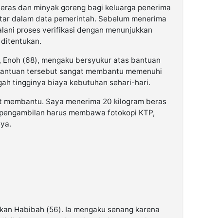
eras dan minyak goreng bagi keluarga penerima
ftar dalam data pemerintah. Sebelum menerima
lani proses verifikasi dengan menunjukkan
ditentukan.
, Enoh (68), mengaku bersyukur atas bantuan
 bantuan tersebut sangat membantu memenuhi
ah tingginya biaya kebutuhan sehari-hari.
gat membantu. Saya menerima 20 kilogram beras
k pengambilan harus membawa fotokopi KTP,
nya.
kan Habibah (56). Ia mengaku senang karena