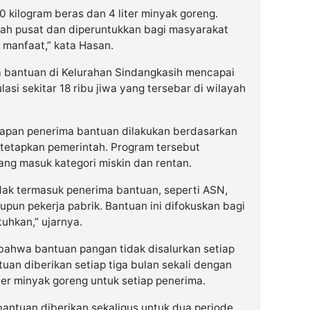
 kilogram beras dan 4 liter minyak goreng.
ntah pusat dan diperuntukkan bagi masyarakat
 manfaat,” kata Hasan.
a bantuan di Kelurahan Sindangkasih mencapai
lasi sekitar 18 ribu jiwa yang tersebar di wilayah
pan penerima bantuan dilakukan berdasarkan
itetapkan pemerintah. Program tersebut
ang masuk kategori miskin dan rentan.
ak termasuk penerima bantuan, seperti ASN,
upun pekerja pabrik. Bantuan ini difokuskan bagi
hkan,” ujarnya.
 bahwa bantuan pangan tidak disalurkan setiap
tuan diberikan setiap tiga bulan sekali dengan
iter minyak goreng untuk setiap penerima.
bantuan diberikan sekaligus untuk dua periode