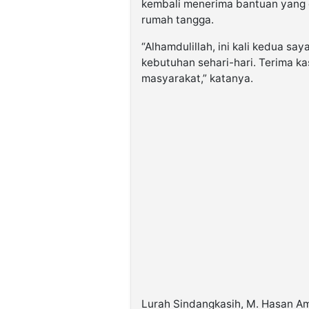
kembali menerima bantuan yang 
rumah tangga.
“Alhamdulillah, ini kali kedua s
kebutuhan sehari-hari. Terima k
masyarakat,” katanya.
Lurah Sindangkasih, M. Hasan A