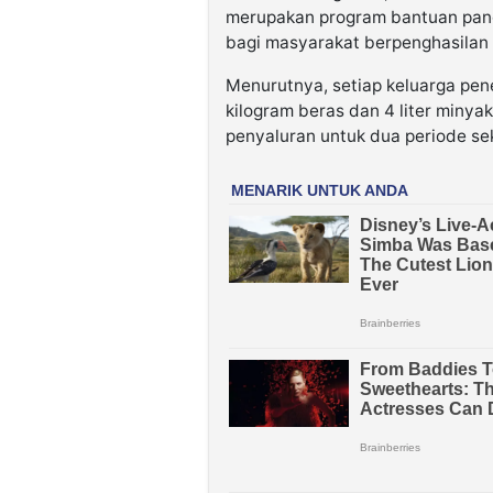
merupakan program bantuan pang
bagi masyarakat berpenghasilan
Menurutnya, setiap keluarga pe
kilogram beras dan 4 liter miny
penyaluran untuk dua periode sek