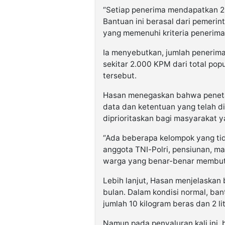
“Setiap penerima mendapatkan 20
Bantuan ini berasal dari pemeri
yang memenuhi kriteria penerima
Ia menyebutkan, jumlah penerim
sekitar 2.000 KPM dari total popu
tersebut.
Hasan menegaskan bahwa peneta
data dan ketentuan yang telah d
diprioritaskan bagi masyarakat y
“Ada beberapa kelompok yang tid
anggota TNI-Polri, pensiunan, ma
warga yang benar-benar membutu
Lebih lanjut, Hasan menjelaskan
bulan. Dalam kondisi normal, ban
jumlah 10 kilogram beras dan 2 l
Namun pada penyaluran kali ini, 