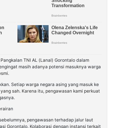
Pangkalan TNI AL (Lanal) Gorontalo dalam
engingat masih adanya potensi masuknya warga
esmi.
kkan. Setiap warga negara asing yang masuk ke
r yang sah. Karena itu, pengawasan kami perkuat
egasnya.
rairan
sebelumnya, pengawasan terhadap jalur laut
rasi Gorontalo. Kolaborasi dengan instansi terkait