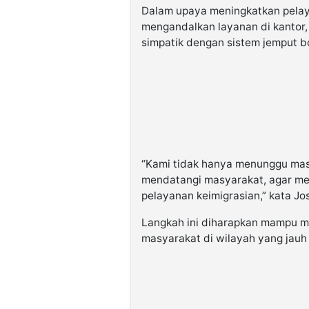
Dalam upaya meningkatkan pelaya
mengandalkan layanan di kantor,
simpatik dengan sistem jemput bo
“Kami tidak hanya menunggu mas
mendatangi masyarakat, agar me
pelayanan keimigrasian,” kata Jo
Langkah ini diharapkan mampu m
masyarakat di wilayah yang jauh d