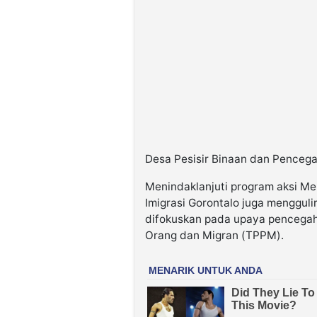
Desa Pesisir Binaan dan Pence
Menindaklanjuti program aksi Me
Imigrasi Gorontalo juga mengguli
difokuskan pada upaya pencega
Orang dan Migran (TPPM).