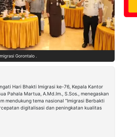
Imigrasi Gorontalo .
gati Hari Bhakti Imigrasi ke-76, Kepala Kantor
Josua Pahala Martua, A.Md.Im., S.Sos., menegaskan
am mendukung tema nasional “Imigrasi Berbakti
rcepatan digitalisasi dan peningkatan kualitas