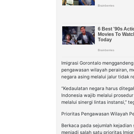
Imigrasi Gorontalo menggandeng 
pengawasan wilayah perairan, m
negara asing melalui jalur tidak r
“Kedaulatan negara harus ditega
Indonesia wajib melalui prosedu
melalui sinergi lintas instansi,” t
Prioritas Pengawasan Wilayah Pe
Berkaca pada sejumlah kejadian 
menjadi salah satu prioritas Imig