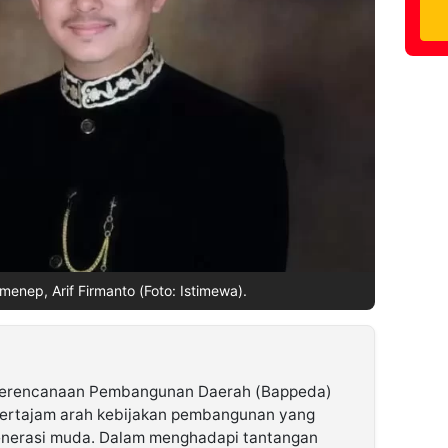
nep, Arif Firmanto (Foto: Istimewa).
erencanaan Pembangunan Daerah (Bappeda)
rtajam arah kebijakan pembangunan yang
nerasi muda. Dalam menghadapi tantangan