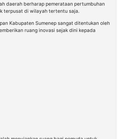
tah daerah berharap pemerataan pertumbuhan
 terpusat di wilayah tertentu saja.
pan Kabupaten Sumenep sangat ditentukan oleh
berikan ruang inovasi sejak dini kepada
adalah menyiapkan ruang bagi pemuda untuk