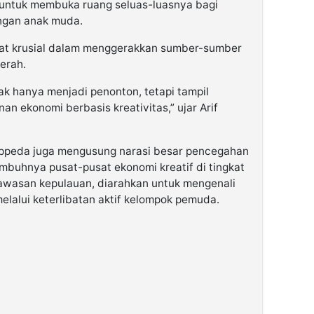
 untuk membuka ruang seluas-luasnya bagi
angan anak muda.
at krusial dalam menggerakkan sumber-sumber
erah.
k hanya menjadi penonton, tetapi tampil
 ekonomi berbasis kreativitas,” ujar Arif
ppeda juga mengusung narasi besar pencegahan
buhnya pusat-pusat ekonomi kreatif di tingkat
 kawasan kepulauan, diarahkan untuk mengenali
elalui keterlibatan aktif kelompok pemuda.