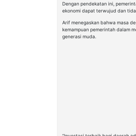
Dengan pendekatan ini, pemerin
ekonomi dapat terwujud dan tidak
Arif menegaskan bahwa masa de
kemampuan pemerintah dalam mem
generasi muda.
“Investasi terbaik bagi daerah 