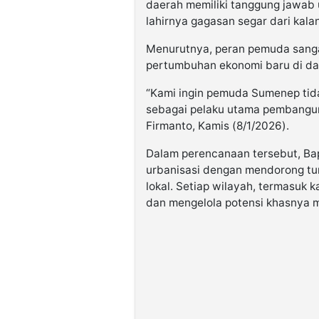
daerah memiliki tanggung jawab
lahirnya gagasan segar dari kal
Menurutnya, peran pemuda sang
pertumbuhan ekonomi baru di da
“Kami ingin pemuda Sumenep tida
sebagai pelaku utama pembangunan
Firmanto, Kamis (8/1/2026).
Dalam perencanaan tersebut, Ba
urbanisasi dengan mendorong tum
lokal. Setiap wilayah, termasuk
dan mengelola potensi khasnya m