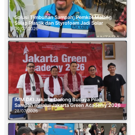
Solusi Timbunan Sampah, Pemkot Malang
Sulap Plastik dan Styrofoam Jadi Solar
30/07/2026
IMM DKI Jakarta Dorong Budaya Pilah
Sampah melalui Jakarta Green Academy 2026
28/07/2026