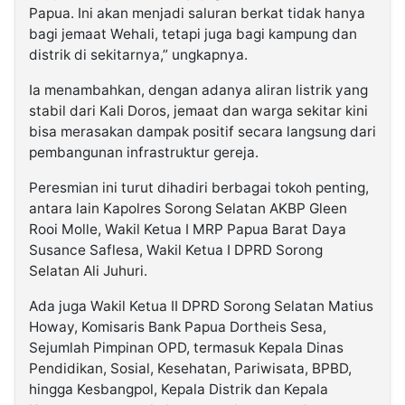
Papua. Ini akan menjadi saluran berkat tidak hanya
bagi jemaat Wehali, tetapi juga bagi kampung dan
distrik di sekitarnya,” ungkapnya.
Ia menambahkan, dengan adanya aliran listrik yang
stabil dari Kali Doros, jemaat dan warga sekitar kini
bisa merasakan dampak positif secara langsung dari
pembangunan infrastruktur gereja.
Peresmian ini turut dihadiri berbagai tokoh penting,
antara lain Kapolres Sorong Selatan AKBP Gleen
Rooi Molle, Wakil Ketua I MRP Papua Barat Daya
Susance Saflesa, Wakil Ketua I DPRD Sorong
Selatan Ali Juhuri.
Ada juga Wakil Ketua II DPRD Sorong Selatan Matius
Howay, Komisaris Bank Papua Dortheis Sesa,
Sejumlah Pimpinan OPD, termasuk Kepala Dinas
Pendidikan, Sosial, Kesehatan, Pariwisata, BPBD,
hingga Kesbangpol, Kepala Distrik dan Kepala