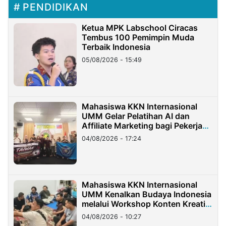
PENDIDIKAN
Ketua MPK Labschool Ciracas
Tembus 100 Pemimpin Muda
Terbaik Indonesia
05/08/2026 - 15:49
Mahasiswa KKN Internasional
UMM Gelar Pelatihan AI dan
Affiliate Marketing bagi Pekerja
Migran Indonesia di Taiwan
04/08/2026 - 17:24
Mahasiswa KKN Internasional
UMM Kenalkan Budaya Indonesia
melalui Workshop Konten Kreatif
di Taiwan
04/08/2026 - 10:27