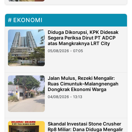
EKONOMI
Diduga Dikorupsi, KPK Didesak
Segera Periksa Dirut PT ADCP
atas Mangkraknya LRT City
05/08/2026 - 07:05
Jalan Mulus, Rezeki Mengalir:
Ruas Cimuntuk–Malangnengah
Dongkrak Ekonomi Warga
04/08/2026 - 13:13
Skandal Investasi Stone Crusher
Rp8 Miliar: Dana Diduga Mengalir