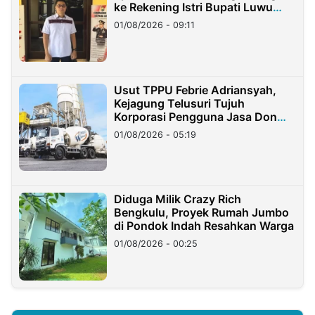
ke Rekening Istri Bupati Luwu
Timur
01/08/2026 - 09:11
Usut TPPU Febrie Adriansyah,
Kejagung Telusuri Tujuh
Korporasi Pengguna Jasa Don
Ritto
01/08/2026 - 05:19
Diduga Milik Crazy Rich
Bengkulu, Proyek Rumah Jumbo
di Pondok Indah Resahkan Warga
01/08/2026 - 00:25