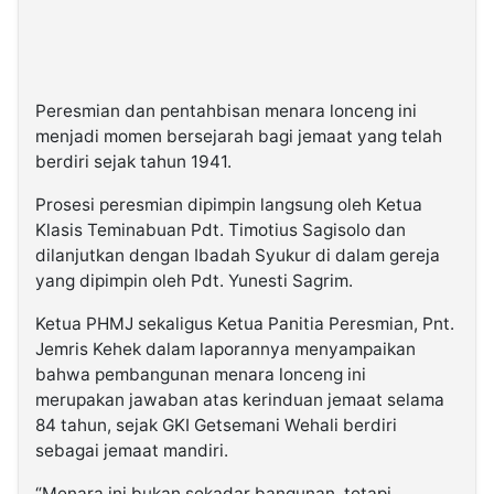
Peresmian dan pentahbisan menara lonceng ini
menjadi momen bersejarah bagi jemaat yang telah
berdiri sejak tahun 1941.
Prosesi peresmian dipimpin langsung oleh Ketua
Klasis Teminabuan Pdt. Timotius Sagisolo dan
dilanjutkan dengan Ibadah Syukur di dalam gereja
yang dipimpin oleh Pdt. Yunesti Sagrim.
Ketua PHMJ sekaligus Ketua Panitia Peresmian, Pnt.
Jemris Kehek dalam laporannya menyampaikan
bahwa pembangunan menara lonceng ini
merupakan jawaban atas kerinduan jemaat selama
84 tahun, sejak GKI Getsemani Wehali berdiri
sebagai jemaat mandiri.
“Menara ini bukan sekadar bangunan, tetapi