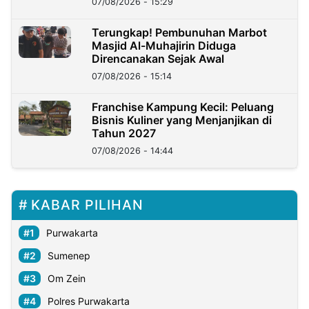
07/08/2026 - 15:29
Terungkap! Pembunuhan Marbot
Masjid Al-Muhajirin Diduga
Direncanakan Sejak Awal
07/08/2026 - 15:14
Franchise Kampung Kecil: Peluang
Bisnis Kuliner yang Menjanjikan di
Tahun 2027
07/08/2026 - 14:44
KABAR PILIHAN
Purwakarta
Sumenep
Om Zein
Polres Purwakarta