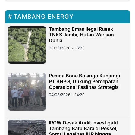
TAMBANG ENERGY
Tambang Emas Ilegal Rusak
TNKS Jambi, Hutan Warisan
Dunia
06/08/2026 - 16:23
Pemda Bone Bolango Kunjungi
PT BNPG, Dukung Percepatan
Operasional Fasilitas Strategis
04/08/2026 - 14:20
IRGW Desak Audit Investigatif
Tambang Batu Bara di Pessel,
Soroti Legalitas IUP hingga