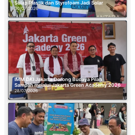
Sulap Plastik dan Styrofoam Jadi Solar
30/07/2026
IMM DKI Jakarta Dorong Budaya Pilah
Sampah melalui Jakarta Green Academy 2026
28/07/2026