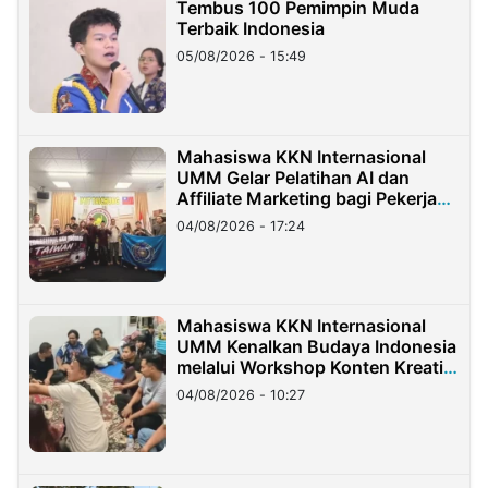
Tembus 100 Pemimpin Muda
Terbaik Indonesia
05/08/2026 - 15:49
Mahasiswa KKN Internasional
UMM Gelar Pelatihan AI dan
Affiliate Marketing bagi Pekerja
Migran Indonesia di Taiwan
04/08/2026 - 17:24
Mahasiswa KKN Internasional
UMM Kenalkan Budaya Indonesia
melalui Workshop Konten Kreatif
di Taiwan
04/08/2026 - 10:27