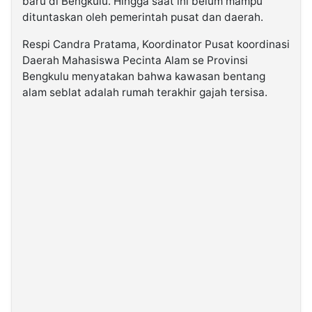
baru di Bengkulu. Hingga saat ini belum mampu
dituntaskan oleh pemerintah pusat dan daerah.
Respi Candra Pratama, Koordinator Pusat koordinasi
Daerah Mahasiswa Pecinta Alam se Provinsi
Bengkulu menyatakan bahwa kawasan bentang
alam seblat adalah rumah terakhir gajah tersisa.