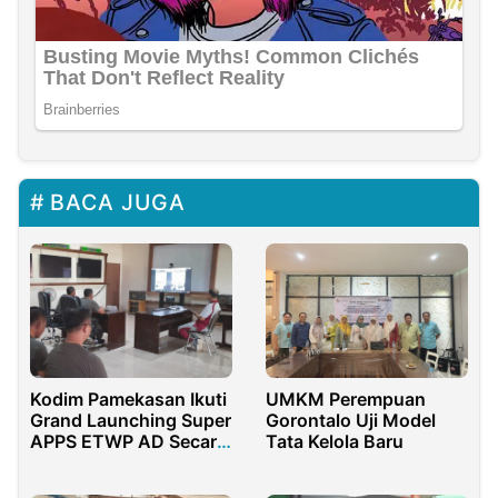
BACA JUGA
Kodim Pamekasan Ikuti
UMKM Perempuan
Grand Launching Super
Gorontalo Uji Model
APPS ETWP AD Secara
Tata Kelola Baru
Virtual