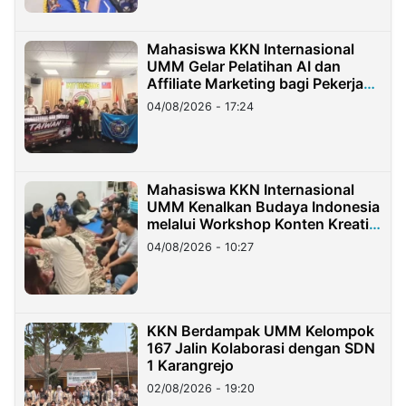
Mahasiswa KKN Internasional
UMM Gelar Pelatihan AI dan
Affiliate Marketing bagi Pekerja
Migran Indonesia di Taiwan
04/08/2026 - 17:24
Mahasiswa KKN Internasional
UMM Kenalkan Budaya Indonesia
melalui Workshop Konten Kreatif
di Taiwan
04/08/2026 - 10:27
KKN Berdampak UMM Kelompok
167 Jalin Kolaborasi dengan SDN
1 Karangrejo
02/08/2026 - 19:20