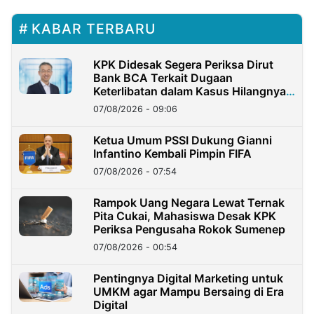
KABAR TERBARU
KPK Didesak Segera Periksa Dirut
Bank BCA Terkait Dugaan
Keterlibatan dalam Kasus Hilangnya
Dana Nasabah Rp2,58 Miliar
07/08/2026 - 09:06
Ketua Umum PSSI Dukung Gianni
Infantino Kembali Pimpin FIFA
07/08/2026 - 07:54
Rampok Uang Negara Lewat Ternak
Pita Cukai, Mahasiswa Desak KPK
Periksa Pengusaha Rokok Sumenep
07/08/2026 - 00:54
Pentingnya Digital Marketing untuk
UMKM agar Mampu Bersaing di Era
Digital