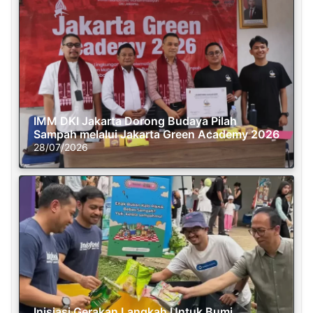
IMM DKI Jakarta Dorong Budaya Pilah
Sampah melalui Jakarta Green Academy 2026
28/07/2026
Inisiasi Gerakan Langkah Untuk Bumi,