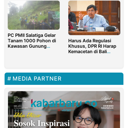
PC PMII Salatiga Gelar
Harus Ada Regulasi
Tanam 1000 Pohon di
Khusus, DPR RI Harap
Kawasan Gunung
Kemacetan di Bali
Telomoyo
Segera Teratasi
MEDIA PARTNER