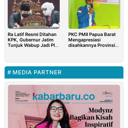
Ra Latif Resmi Ditahan
PKC PMII Papua Barat
KPK, Gubernur Jatim
Mengapresiasi
Tunjuk Wabup Jadi Plt.
disahkannya Provinsi
Bupati Bangkalan
baru di Papua
MEDIA PARTNER