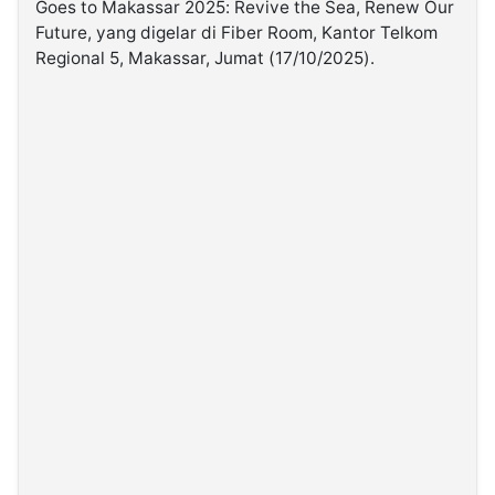
Goes to Makassar 2025: Revive the Sea, Renew Our
Future, yang digelar di Fiber Room, Kantor Telkom
©
Regional 5, Makassar, Jumat (17/10/2025).
Kabarbaru.co
-
2026
PT.
Kabarbaru
Media
Holding