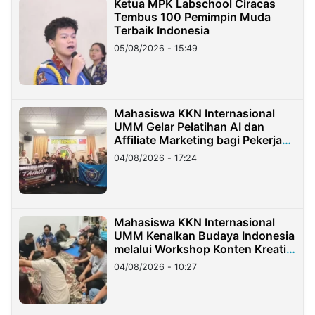
Ketua MPK Labschool Ciracas
Tembus 100 Pemimpin Muda
Terbaik Indonesia
05/08/2026 - 15:49
Mahasiswa KKN Internasional
UMM Gelar Pelatihan AI dan
Affiliate Marketing bagi Pekerja
Migran Indonesia di Taiwan
04/08/2026 - 17:24
Mahasiswa KKN Internasional
UMM Kenalkan Budaya Indonesia
melalui Workshop Konten Kreatif
di Taiwan
04/08/2026 - 10:27