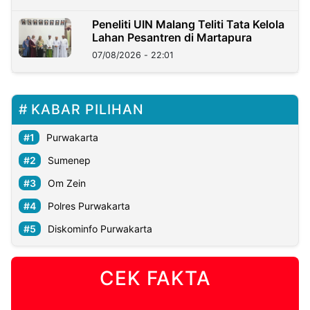
Peneliti UIN Malang Teliti Tata Kelola
Lahan Pesantren di Martapura
07/08/2026 - 22:01
KABAR PILIHAN
Purwakarta
Sumenep
Om Zein
Polres Purwakarta
Diskominfo Purwakarta
CEK FAKTA