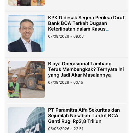
KPK Didesak Segera Periksa Dirut
Bank BCA Terkait Dugaan
Keterlibatan dalam Kasus
Hilangnya Dana Nasabah Rp2,58
07/08/2026 - 09:06
Miliar
Biaya Operasional Tambang
Terus Membengkak? Ternyata Ini
yang Jadi Akar Masalahnya
07/08/2026 - 00:15
PT Paramitra Alfa Sekuritas dan
Sejumlah Nasabah Tuntut BCA
Ganti Rugi Rp2,8 Triliun
06/08/2026 - 22:51