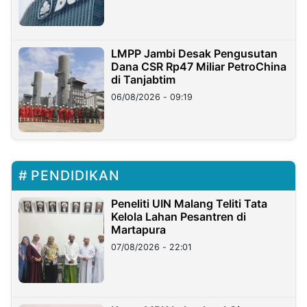
LMPP Jambi Desak Pengusutan
Dana CSR Rp47 Miliar PetroChina
di Tanjabtim
06/08/2026 - 09:19
PENDIDIKAN
Peneliti UIN Malang Teliti Tata
Kelola Lahan Pesantren di
Martapura
07/08/2026 - 22:01