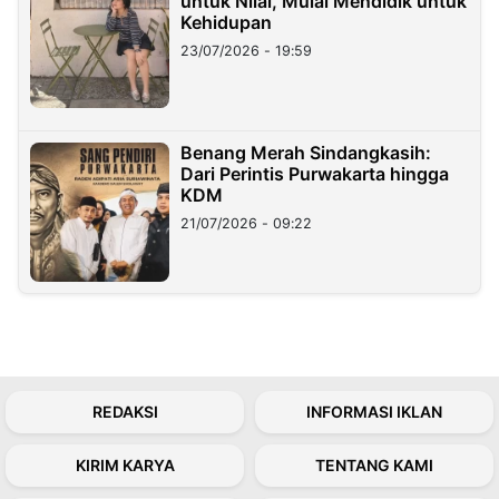
untuk Nilai, Mulai Mendidik untuk
Kehidupan
23/07/2026 - 19:59
Benang Merah Sindangkasih:
Dari Perintis Purwakarta hingga
KDM
21/07/2026 - 09:22
REDAKSI
INFORMASI IKLAN
KIRIM KARYA
TENTANG KAMI