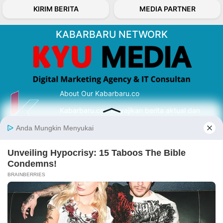
KIRIM BERITA
MEDIA PARTNER
KABARBARU NETWORK
About Our Kabarbaru.co
Kabarbaru.co menyajikan berita aktual dan
inspiratif dari sudut pandang berbaik sangka
serta terverifikasi dari sumber yang tepat.
Follow Kabarbaru