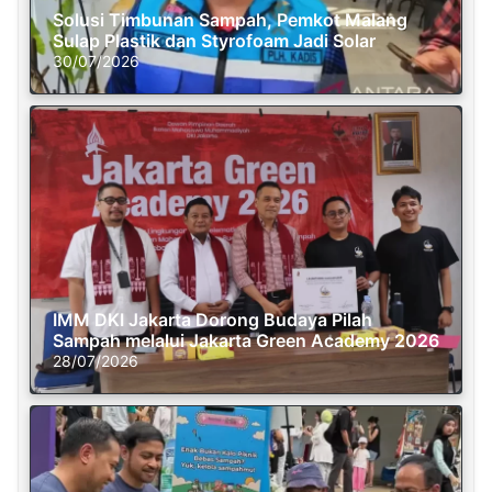
Solusi Timbunan Sampah, Pemkot Malang
Sulap Plastik dan Styrofoam Jadi Solar
30/07/2026
IMM DKI Jakarta Dorong Budaya Pilah
Sampah melalui Jakarta Green Academy 2026
28/07/2026