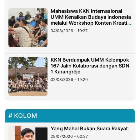
Mahasiswa KKN Internasional
UMM Kenalkan Budaya Indonesia
melalui Workshop Konten Kreatif
di Taiwan
04/08/2026 - 10:27
KKN Berdampak UMM Kelompok
167 Jalin Kolaborasi dengan SDN
1 Karangrejo
02/08/2026 - 19:20
KOLOM
Yang Mahal Bukan Suara Rakyat
29/07/2026 - 00:37