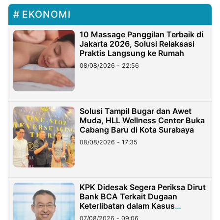
EKONOMI
10 Massage Panggilan Terbaik di
Jakarta 2026, Solusi Relaksasi
Praktis Langsung ke Rumah
08/08/2026 - 22:56
Solusi Tampil Bugar dan Awet
Muda, HLL Wellness Center Buka
Cabang Baru di Kota Surabaya
08/08/2026 - 17:35
KPK Didesak Segera Periksa Dirut
Bank BCA Terkait Dugaan
Keterlibatan dalam Kasus
Hilangnya Dana Nasabah Rp2,58
07/08/2026 - 09:06