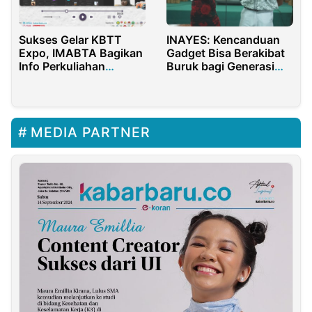
Sukses Gelar KBTT
INAYES: Kencanduan
Expo, IMABTA Bagikan
Gadget Bisa Berakibat
Info Perkuliahan
Buruk bagi Generasi
Hingga Peluang
Muda
Beasiswa
MEDIA PARTNER