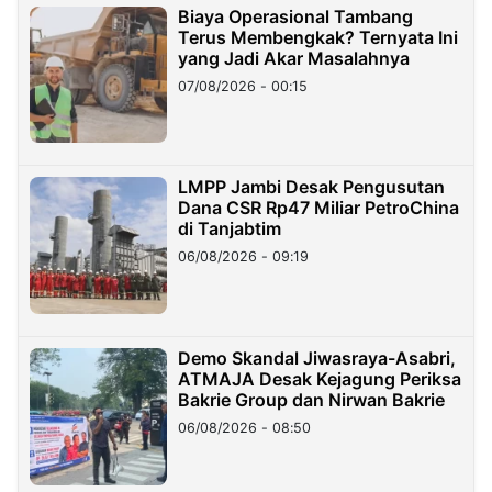
Biaya Operasional Tambang
Terus Membengkak? Ternyata Ini
yang Jadi Akar Masalahnya
07/08/2026 - 00:15
LMPP Jambi Desak Pengusutan
Dana CSR Rp47 Miliar PetroChina
di Tanjabtim
06/08/2026 - 09:19
Demo Skandal Jiwasraya-Asabri,
ATMAJA Desak Kejagung Periksa
Bakrie Group dan Nirwan Bakrie
06/08/2026 - 08:50