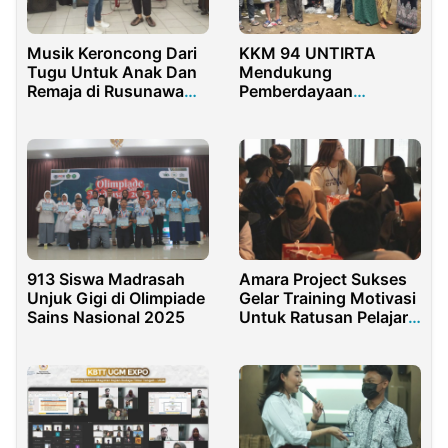
Musik Keroncong Dari
KKM 94 UNTIRTA
Tugu Untuk Anak Dan
Mendukung
Remaja di Rusunawa
Pemberdayaan
Tambora
Lingkungan di Desa
Talaga Warna
Amara Project Sukses
913 Siswa Madrasah
Gelar Training Motivasi
Unjuk Gigi di Olimpiade
Untuk Ratusan Pelajar
Sains Nasional 2025
Jakarta