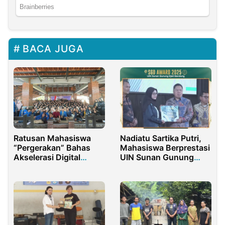
BACA JUGA
Ratusan Mahasiswa
Nadiatu Sartika Putri,
“Pergerakan” Bahas
Mahasiswa Berprestasi
Akselerasi Digital
UIN Sunan Gunung
Ekonomi dan Ekonomi
Djati Bandung
Politik