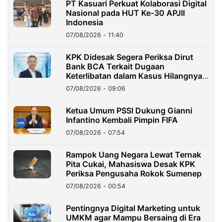
PT Kasuari Perkuat Kolaborasi Digital
Nasional pada HUT Ke-30 APJII
Indonesia
07/08/2026 - 11:40
KPK Didesak Segera Periksa Dirut
Bank BCA Terkait Dugaan
Keterlibatan dalam Kasus Hilangnya
Dana Nasabah Rp2,58 Miliar
07/08/2026 - 09:06
Ketua Umum PSSI Dukung Gianni
Infantino Kembali Pimpin FIFA
07/08/2026 - 07:54
Rampok Uang Negara Lewat Ternak
Pita Cukai, Mahasiswa Desak KPK
Periksa Pengusaha Rokok Sumenep
07/08/2026 - 00:54
Pentingnya Digital Marketing untuk
UMKM agar Mampu Bersaing di Era