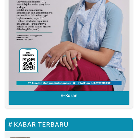
E-Koran
KABAR TERBARU