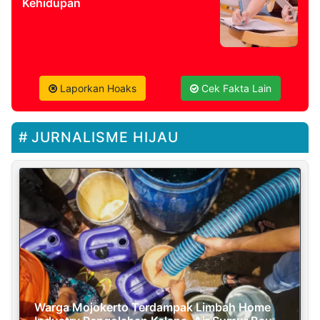
Kehidupan
Laporkan Hoaks
Cek Fakta Lain
JURNALISME HIJAU
Warga Mojokerto Terdampak Limbah Home