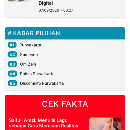
Digital
07/08/2026 - 00:27
KABAR PILIHAN
Purwakarta
Sumenep
Om Zein
Polres Purwakarta
Diskominfo Purwakarta
CEK FAKTA
Saifull Amzi: Menulis Lagu
sebagai Cara Merekam Realitas