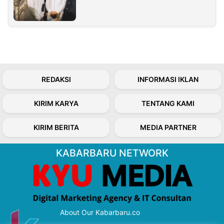
REDAKSI
INFORMASI IKLAN
KIRIM KARYA
TENTANG KAMI
KIRIM BERITA
MEDIA PARTNER
KABARBARU NETWORK
About Our Kabarbaru.co