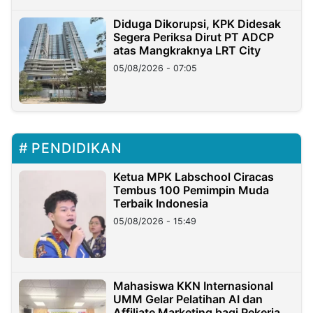
Diduga Dikorupsi, KPK Didesak
Segera Periksa Dirut PT ADCP
atas Mangkraknya LRT City
05/08/2026 - 07:05
PENDIDIKAN
Ketua MPK Labschool Ciracas
Tembus 100 Pemimpin Muda
Terbaik Indonesia
05/08/2026 - 15:49
Mahasiswa KKN Internasional
UMM Gelar Pelatihan AI dan
Affiliate Marketing bagi Pekerja