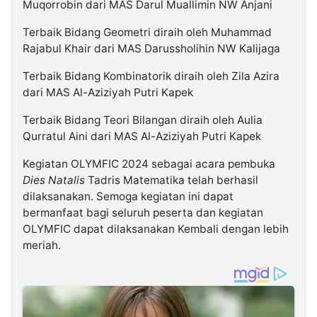
Muqorrobin dari MAS Darul Muallimin NW Anjani
Terbaik Bidang Geometri diraih oleh Muhammad
Rajabul Khair dari MAS Darussholihin NW Kalijaga
Terbaik Bidang Kombinatorik diraih oleh Zila Azira
dari MAS Al-Aziziyah Putri Kapek
Terbaik Bidang Teori Bilangan diraih oleh Aulia
Qurratul Aini dari MAS Al-Aziziyah Putri Kapek
Kegiatan OLYMFIC 2024 sebagai acara pembuka
Dies Natalis
Tadris Matematika telah berhasil
dilaksanakan. Semoga kegiatan ini dapat
bermanfaat bagi seluruh peserta dan kegiatan
OLYMFIC dapat dilaksanakan Kembali dengan lebih
meriah.