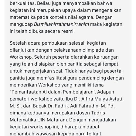
berkualitas. Beliau juga menyampaikan bahwa
kegiatan ini merupakan upaya dalam mengenalkan
matematika pada konteks nilai agama. Dengan
mengucap
Bismillahirrahmanirrahim
maka kegiatan
ini telah dibuka secara resmi.
Setelah acara pembukaan selesai, kegiatan
dilanjutkan dengan pelaksanaan olimpiade dan
Workshop. Seluruh peserta diarahkan ke ruangan
yang telah disiapkan oleh panitia sebagai tempat
untuk mengerjakan soal. Tidak hanya bagi peserta,
panitia juga memfasilitasi guru pendamping dengan
memberikan Workshop yang memiliki tema
“Pemanfaatan AI dalam Pembelajaran”. Adapun
pemateri workshop yaitu Ibu Dr. Alfira Mulya Astuti,
M. Si. dan Bapak Dr. Fadrik Adi Fahrudin, M. Pd.
dimana keduanya merupakan dosen Tadris
Matematika UIN Mataram. Dengan mengadakan
kegiatan workshop ini, diharapkan dapat
menambah wawasan kepada guru terkait