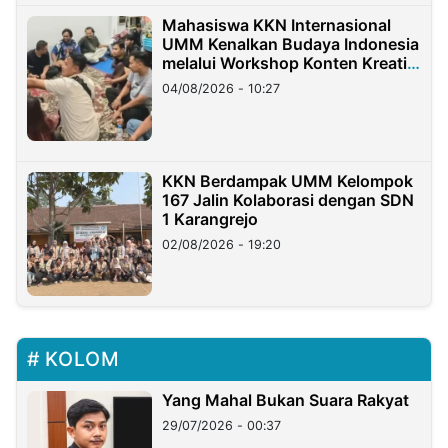
Mahasiswa KKN Internasional
UMM Kenalkan Budaya Indonesia
melalui Workshop Konten Kreatif
di Taiwan
04/08/2026 - 10:27
KKN Berdampak UMM Kelompok
167 Jalin Kolaborasi dengan SDN
1 Karangrejo
02/08/2026 - 19:20
KOLOM
Yang Mahal Bukan Suara Rakyat
29/07/2026 - 00:37