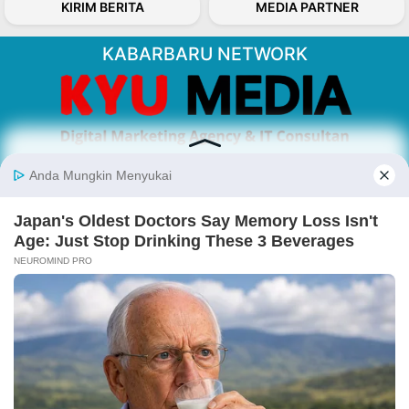
KIRIM BERITA
MEDIA PARTNER
KABARBARU NETWORK
About Our Kabarbaru.co
Kabarbaru.co menyajikan berita aktual dan
inspiratif dari sudut pandang berbaik sangka
serta terverifikasi dari sumber yang tepat.
Follow Kabarbaru