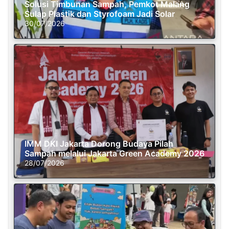
Solusi Timbunan Sampah, Pemkot Malang
Sulap Plastik dan Styrofoam Jadi Solar
30/07/2026
IMM DKI Jakarta Dorong Budaya Pilah
Sampah melalui Jakarta Green Academy 2026
28/07/2026