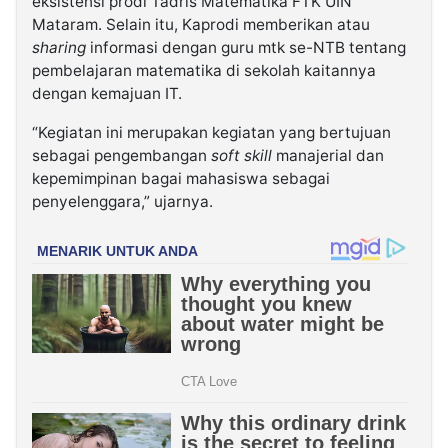
eksistensi prodi Tadris Matematika FTK UIN
Mataram. Selain itu, Kaprodi memberikan atau
sharing
informasi dengan guru mtk se-NTB tentang
pembelajaran matematika di sekolah kaitannya
dengan kemajuan IT.
“Kegiatan ini merupakan kegiatan yang bertujuan
sebagai pengembangan
soft skill
manajerial dan
kepemimpinan bagai mahasiswa sebagai
penyelenggara,” ujarnya.