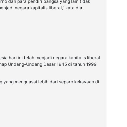
arno dan para pendiri bangsa yang lain tidak
njadi negara kapitalis liberal,” kata dia.
a hari ini telah menjadi negara kapitalis liberal.
hap Undang-Undang Dasar 1945 di tahun 1999
ng yang menguasai lebih dari separo kekayaan di