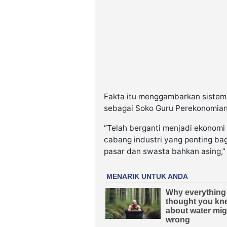
Fakta itu menggambarkan sistem
sebagai Soko Guru Perekonomian 
“Telah berganti menjadi ekonom
cabang industri yang penting ba
pasar dan swasta bahkan asing,”