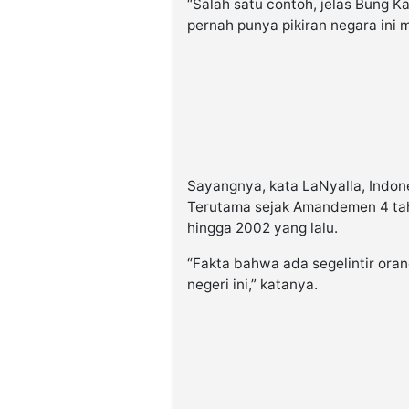
“Salah satu contoh, jelas Bung K
pernah punya pikiran negara ini me
Sayangnya, kata LaNyalla, Indonesi
Terutama sejak Amandemen 4 ta
hingga 2002 yang lalu.
“Fakta bahwa ada segelintir ora
negeri ini,” katanya.