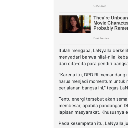
Itulah mengapa, LaNyalla berkel
menyadari bahwa nilai-nilai keba
dari cita-cita para pendiri bangsa
“Karena itu, DPD RI memandang 
harus menjadi momentum untuk m
perjalanan bangsa ini,” tegas LaN
Tentu energi tersebut akan sema
membesar, apabila pandangan DP
lapisan masyarakat. Khususnya ent
Pada kesempatan itu, LaNyalla 