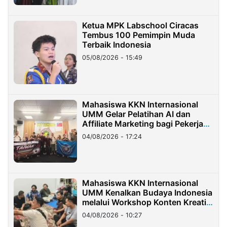
Ketua MPK Labschool Ciracas
Tembus 100 Pemimpin Muda
Terbaik Indonesia
05/08/2026 - 15:49
Mahasiswa KKN Internasional
UMM Gelar Pelatihan AI dan
Affiliate Marketing bagi Pekerja
Migran Indonesia di Taiwan
04/08/2026 - 17:24
Mahasiswa KKN Internasional
UMM Kenalkan Budaya Indonesia
melalui Workshop Konten Kreatif
di Taiwan
04/08/2026 - 10:27