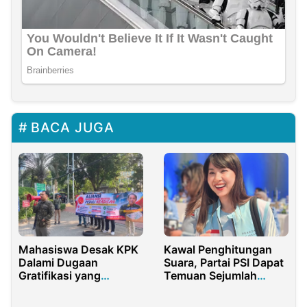
BACA JUGA
Mahasiswa Desak KPK
Kawal Penghitungan
Dalami Dugaan
Suara, Partai PSI Dapat
Gratifikasi yang
Temuan Sejumlah
Menyeret Nama
Kecurangan
Menteri Kehutanan Raja