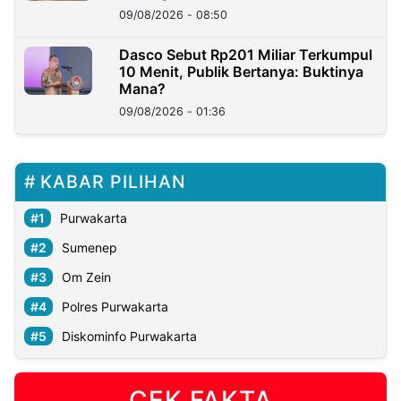
09/08/2026 - 08:50
Dasco Sebut Rp201 Miliar Terkumpul
10 Menit, Publik Bertanya: Buktinya
Mana?
09/08/2026 - 01:36
KABAR PILIHAN
Purwakarta
Sumenep
Om Zein
Polres Purwakarta
Diskominfo Purwakarta
CEK FAKTA