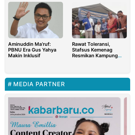
Aminuddin Ma’ruf:
Rawat Toleransi,
PBNU Era Gus Yahya
Stafsus Kemenag
Makin Inklusif
Resmikan Kampung
Kerukunan Toraja di
Tangerang
MEDIA PARTNER