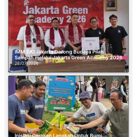
IMM DKI Jakarta Dorong Budaya Pilah
Sampah melalui Jakarta Green Academy 2026
28/07/2026
Inisiasi Gerakan Langkah Untuk Bumi,