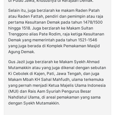
di Pulau Jawa, khususnya di Kerajaan Demak.
Selain itu, juga berziarah ke makam Raden Patah
atau Raden Fattah, pendiri dan pemimpin atau raja
pertama Kesultanan Demak pada tahun 1478/1500
hingga 1518. Juga berziarah ke Makam Sultan
Trenggono alias Pate Rodim, raja ketiga Kesultanan
Demak yang memerintah pada tahun 1521-1546
yang juga berada di Komplek Pemakaman Masjid
Agung Demak.
Gus Jazil juga berziarah ke Makam Syekh Ahmad
Mutamakkin atau yang juga dikenal dengan sebutan
Ki Cebolek di Kajen, Pati, Jawa Tengah, dan juga
Makam Mbah KH Sahal Mahfudh, ulama terkemuka
yang pernah menjadi Ketua Majelis Ulama Indonesia
(MUI) dan Rais Aam Syuriah Pengurus Besar
Nahdlatul Ulama, di areal pemakaman yang sama
dengan Syekh Mutamakkin.