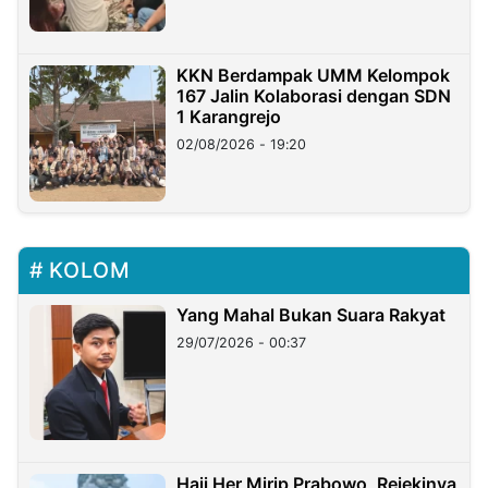
KKN Berdampak UMM Kelompok
167 Jalin Kolaborasi dengan SDN
1 Karangrejo
02/08/2026 - 19:20
KOLOM
Yang Mahal Bukan Suara Rakyat
29/07/2026 - 00:37
Haji Her Mirip Prabowo, Rejekinya