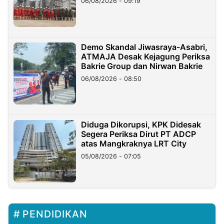
06/08/2026 - 09:19
Demo Skandal Jiwasraya-Asabri,
ATMAJA Desak Kejagung Periksa
Bakrie Group dan Nirwan Bakrie
06/08/2026 - 08:50
Diduga Dikorupsi, KPK Didesak
Segera Periksa Dirut PT ADCP
atas Mangkraknya LRT City
05/08/2026 - 07:05
PENDIDIKAN