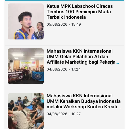
Ketua MPK Labschool Ciracas
Tembus 100 Pemimpin Muda
Terbaik Indonesia
05/08/2026 - 15:49
Mahasiswa KKN Internasional
UMM Gelar Pelatihan AI dan
Affiliate Marketing bagi Pekerja
Migran Indonesia di Taiwan
04/08/2026 - 17:24
Mahasiswa KKN Internasional
UMM Kenalkan Budaya Indonesia
melalui Workshop Konten Kreatif
di Taiwan
04/08/2026 - 10:27