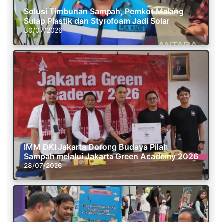
Solusi Timbunan Sampah, Pemkot Malang
Sulap Plastik dan Styrofoam Jadi Solar
30/07/2026
IMM DKI Jakarta Dorong Budaya Pilah
Sampah melalui Jakarta Green Academy 2026
28/07/2026