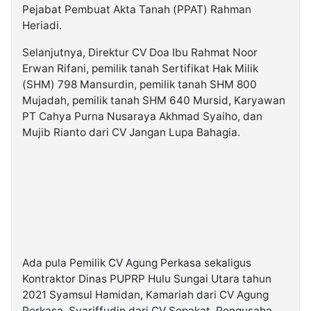
Pejabat Pembuat Akta Tanah (PPAT) Rahman
Heriadi.
Selanjutnya, Direktur CV Doa Ibu Rahmat Noor
Erwan Rifani, pemilik tanah Sertifikat Hak Milik
(SHM) 798 Mansurdin, pemilik tanah SHM 800
Mujadah, pemilik tanah SHM 640 Mursid, Karyawan
PT Cahya Purna Nusaraya Akhmad Syaiho, dan
Mujib Rianto dari CV Jangan Lupa Bahagia.
Ada pula Pemilik CV Agung Perkasa sekaligus
Kontraktor Dinas PUPRP Hulu Sungai Utara tahun
2021 Syamsul Hamidan, Kamariah dari CV Agung
Perkasa, Syariffudin dari CV Sepakat, Pengusaha