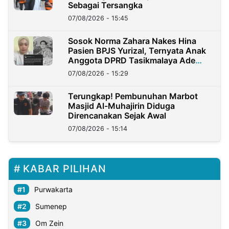
Sebagai Tersangka
07/08/2026 - 15:45
Sosok Norma Zahara Nakes Hina
Pasien BPJS Yurizal, Ternyata Anak
Anggota DPRD Tasikmalaya Ade
Lukman
07/08/2026 - 15:29
Terungkap! Pembunuhan Marbot
Masjid Al-Muhajirin Diduga
Direncanakan Sejak Awal
07/08/2026 - 15:14
KABAR PILIHAN
Purwakarta
Sumenep
Om Zein