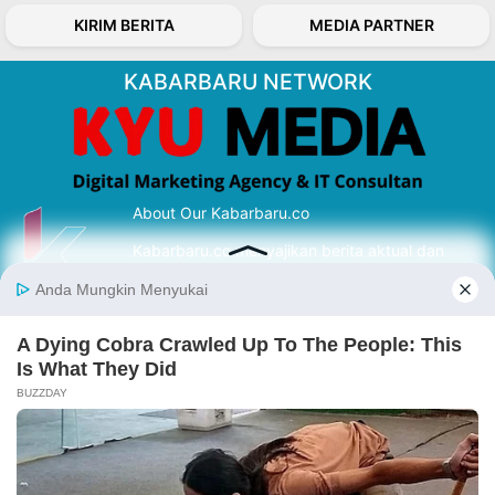
KIRIM BERITA
MEDIA PARTNER
KABARBARU NETWORK
About Our Kabarbaru.co
Kabarbaru.co menyajikan berita aktual dan
inspiratif dari sudut pandang berbaik sangka
serta terverifikasi dari sumber yang tepat.
Follow Kabarbaru