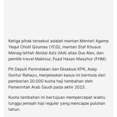
Ketiga pihak tersebut adalah mantan Menteri Agama
Yaqut Cholil Qoumas (YCQ), mantan Staf Khusus
Menag Ishfah Abidal Aziz (IAA) alias Gus Alex, dan
pemilik travel Maktour, Fuad Hasan Masyhur (FHM).
Plt Deputi Penindakan dan Eksekusi KPK, Asep
Guntur Rahayu, menjelaskan kasus ini bermula dari
pemberian 20.000 kuota haji tambahan oleh
Pemerintah Arab Saudi pada akhir 2023.
Kuota tambahan ini bertujuan mempercepat waktu
tunggu jemaah haji reguler yang mencapai puluhan
tahun.