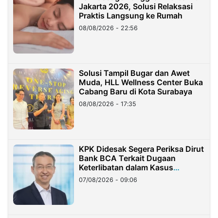
Jakarta 2026, Solusi Relaksasi
Praktis Langsung ke Rumah
08/08/2026 - 22:56
Solusi Tampil Bugar dan Awet
Muda, HLL Wellness Center Buka
Cabang Baru di Kota Surabaya
08/08/2026 - 17:35
KPK Didesak Segera Periksa Dirut
Bank BCA Terkait Dugaan
Keterlibatan dalam Kasus
Hilangnya Dana Nasabah Rp2,58
07/08/2026 - 09:06
Miliar