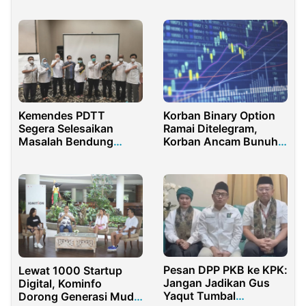
Kemendes PDTT
Korban Binary Option
Segera Selesaikan
Ramai Ditelegram,
Masalah Bendung
Korban Ancam Bunuh
Irigasi Ula
Afiliator
Pesan DPP PKB ke KPK:
Lewat 1000 Startup
Jangan Jadikan Gus
Digital, Kominfo
Yaqut Tumbal
Dorong Generasi Muda