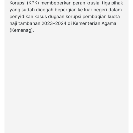
Korupsi (KPK) membeberkan peran krusial tiga pihak
yang sudah dicegah bepergian ke luar negeri dalam
©
penyidikan kasus dugaan korupsi pembagian kuota
Kabarbaru.co
-
haji tambahan 2023–2024 di Kementerian Agama
2026
(Kemenag).
PT.
Kabarbaru
Media
Holding