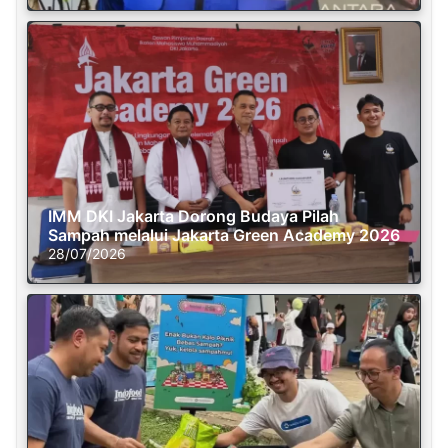
IMM DKI Jakarta Dorong Budaya Pilah
Sampah melalui Jakarta Green Academy 2026
28/07/2026