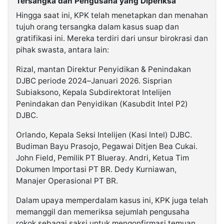
Tersangka dan Pengusaha yang Diperiksa
Hingga saat ini, KPK telah menetapkan dan menahan
tujuh orang tersangka dalam kasus suap dan
gratifikasi ini. Mereka terdiri dari unsur birokrasi dan
pihak swasta, antara lain:
Rizal, mantan Direktur Penyidikan & Penindakan
DJBC periode 2024–Januari 2026. Sisprian
Subiaksono, Kepala Subdirektorat Intelijen
Penindakan dan Penyidikan (Kasubdit Intel P2)
DJBC.
Orlando, Kepala Seksi Intelijen (Kasi Intel) DJBC.
Budiman Bayu Prasojo, Pegawai Ditjen Bea Cukai.
John Field, Pemilik PT Blueray. Andri, Ketua Tim
Dokumen Importasi PT BR. Dedy Kurniawan,
Manajer Operasional PT BR.
Dalam upaya memperdalam kasus ini, KPK juga telah
memanggil dan memeriksa sejumlah pengusaha
rokok sebagai saksi untuk mengonfirmasi temuan