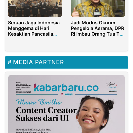
Seruan Jaga Indonesia
Jadi Modus Oknum
Menggema di Hari
Pengelola Asrama, DPR
Kesaktian Pancasila
RI Imbau Orang Tua Tak
2025
Tertipu Biaya
Pendidikan Gratis
MEDIA PARTNER