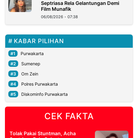
Septriasa Rela Gelantungan Demi
Film Munafik
06/08/2026 - 07:38
KABAR PILIHAN
Purwakarta
Sumenep
Om Zein
Polres Purwakarta
Diskominfo Purwakarta
CEK FAKTA
Tolak Pakai Stuntman, Acha