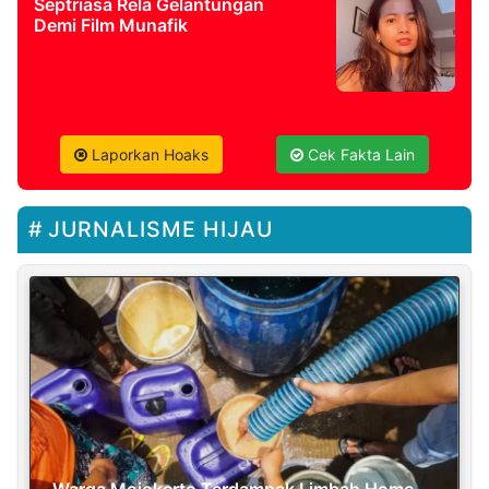
Septriasa Rela Gelantungan
Demi Film Munafik
Laporkan Hoaks
Cek Fakta Lain
JURNALISME HIJAU