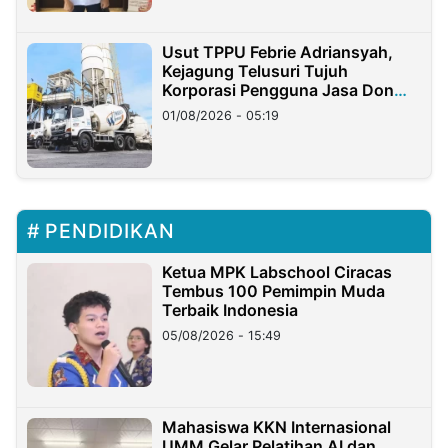
Usut TPPU Febrie Adriansyah,
Kejagung Telusuri Tujuh
Korporasi Pengguna Jasa Don
Ritto
01/08/2026 - 05:19
PENDIDIKAN
Ketua MPK Labschool Ciracas
Tembus 100 Pemimpin Muda
Terbaik Indonesia
05/08/2026 - 15:49
Mahasiswa KKN Internasional
UMM Gelar Pelatihan AI dan