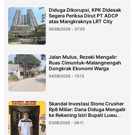
Diduga Dikorupsi, KPK Didesak
Segera Periksa Dirut PT ADCP
atas Mangkraknya LRT City
05/08/2026 - 07:05
Jalan Mulus, Rezeki Mengalir:
Ruas Cimuntuk–Malangnengah
Dongkrak Ekonomi Warga
04/08/2026 - 13:13
Skandal Investasi Stone Crusher
Rp8 Miliar: Dana Diduga Mengalir
ke Rekening Istri Bupati Luwu
Timur
01/08/2026 - 09:11