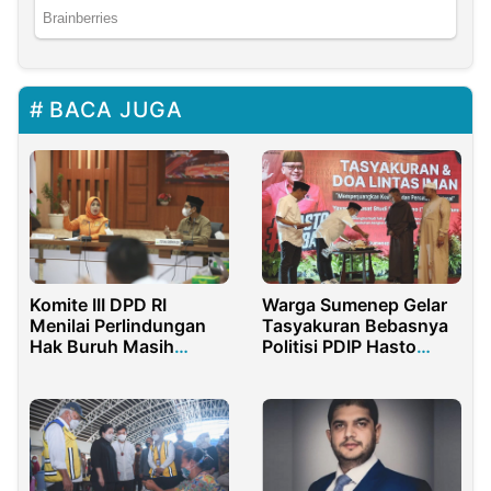
BACA JUGA
Warga Sumenep Gelar
Komite III DPD RI
Tasyakuran Bebasnya
Menilai Perlindungan
Politisi PDIP Hasto
Hak Buruh Masih
Kristiyanto
Sangat Lemah