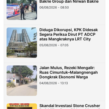
Bakrie Group dan Nirwan Bakrie
06/08/2026 - 08:50
Diduga Dikorupsi, KPK Didesak
Segera Periksa Dirut PT ADCP
atas Mangkraknya LRT City
05/08/2026 - 07:05
Jalan Mulus, Rezeki Mengalir:
Ruas Cimuntuk–Malangnengah
Dongkrak Ekonomi Warga
04/08/2026 - 13:13
Skandal Investasi Stone Crusher