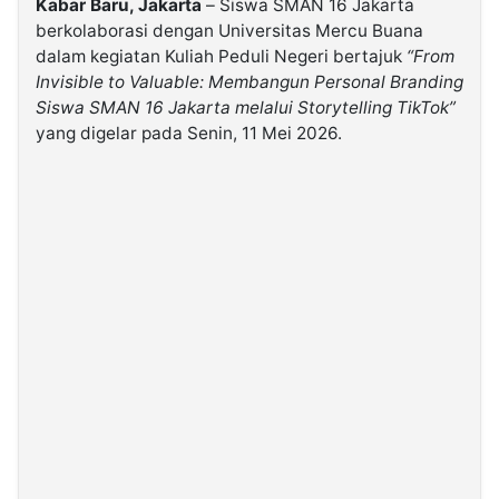
Kabar Baru, Jakarta
– Siswa SMAN 16 Jakarta
berkolaborasi dengan Universitas Mercu Buana
dalam kegiatan Kuliah Peduli Negeri bertajuk
“From
©
Kabarbaru.co
Invisible to Valuable: Membangun Personal Branding
-
2026
Siswa SMAN 16 Jakarta melalui Storytelling TikTok”
yang digelar pada Senin, 11 Mei 2026.
PT.
Kabarbaru
Media
Holding