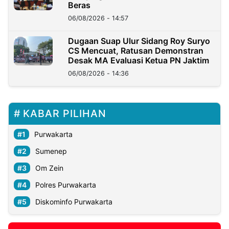
Beras
06/08/2026 - 14:57
Dugaan Suap Ulur Sidang Roy Suryo
CS Mencuat, Ratusan Demonstran
Desak MA Evaluasi Ketua PN Jaktim
06/08/2026 - 14:36
KABAR PILIHAN
Purwakarta
Sumenep
Om Zein
Polres Purwakarta
Diskominfo Purwakarta