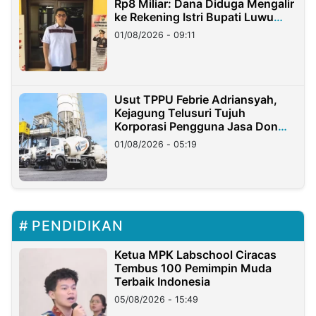
Rp8 Miliar: Dana Diduga Mengalir
ke Rekening Istri Bupati Luwu
Timur
01/08/2026 - 09:11
Usut TPPU Febrie Adriansyah,
Kejagung Telusuri Tujuh
Korporasi Pengguna Jasa Don
Ritto
01/08/2026 - 05:19
PENDIDIKAN
Ketua MPK Labschool Ciracas
Tembus 100 Pemimpin Muda
Terbaik Indonesia
05/08/2026 - 15:49