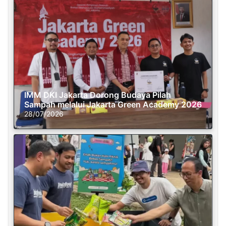
IMM DKI Jakarta Dorong Budaya Pilah
Sampah melalui Jakarta Green Academy 2026
28/07/2026