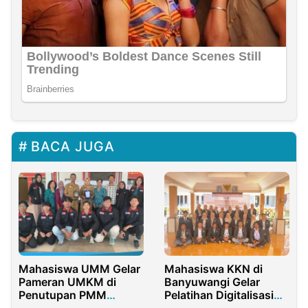
BACA JUGA
Mahasiswa UMM Gelar
Mahasiswa KKN di
Pameran UMKM di
Banyuwangi Gelar
Penutupan PMM
Pelatihan Digitalisasi
Kelurahan Kalirejo
Usaha