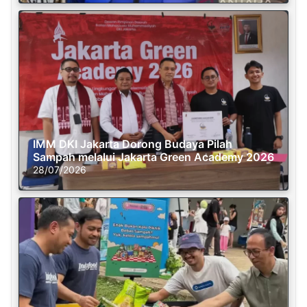
IMM DKI Jakarta Dorong Budaya Pilah
Sampah melalui Jakarta Green Academy 2026
28/07/2026