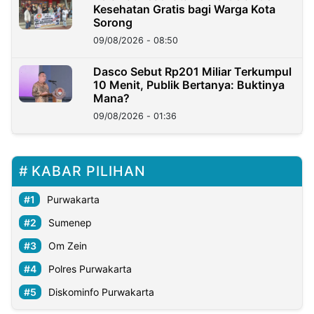
Kesehatan Gratis bagi Warga Kota
Sorong
09/08/2026 - 08:50
Dasco Sebut Rp201 Miliar Terkumpul
10 Menit, Publik Bertanya: Buktinya
Mana?
09/08/2026 - 01:36
KABAR PILIHAN
Purwakarta
Sumenep
Om Zein
Polres Purwakarta
Diskominfo Purwakarta