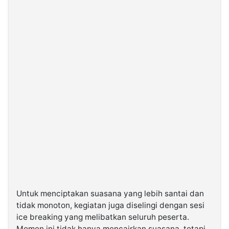
Untuk menciptakan suasana yang lebih santai dan
tidak monoton, kegiatan juga diselingi dengan sesi
ice breaking yang melibatkan seluruh peserta.
Momen ini tidak hanya mencairkan suasana, tetapi