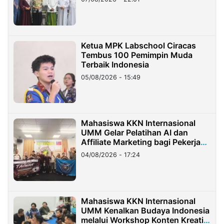
Ketua MPK Labschool Ciracas
Tembus 100 Pemimpin Muda
Terbaik Indonesia
05/08/2026 - 15:49
Mahasiswa KKN Internasional
UMM Gelar Pelatihan AI dan
Affiliate Marketing bagi Pekerja
Migran Indonesia di Taiwan
04/08/2026 - 17:24
Mahasiswa KKN Internasional
UMM Kenalkan Budaya Indonesia
melalui Workshop Konten Kreatif