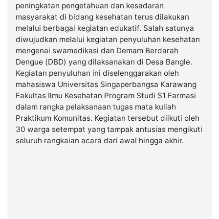
peningkatan pengetahuan dan kesadaran
masyarakat di bidang kesehatan terus dilakukan
©
melalui berbagai kegiatan edukatif. Salah satunya
Kabarbaru.co
-
diwujudkan melalui kegiatan penyuluhan kesehatan
2026
mengenai swamedikasi dan Demam Berdarah
Dengue (DBD) yang dilaksanakan di Desa Bangle.
PT.
Kegiatan penyuluhan ini diselenggarakan oleh
Kabarbaru
Media
mahasiswa Universitas Singaperbangsa Karawang
Holding
Fakultas Ilmu Kesehatan Program Studi S1 Farmasi
dalam rangka pelaksanaan tugas mata kuliah
Praktikum Komunitas. Kegiatan tersebut diikuti oleh
30 warga setempat yang tampak antusias mengikuti
seluruh rangkaian acara dari awal hingga akhir.