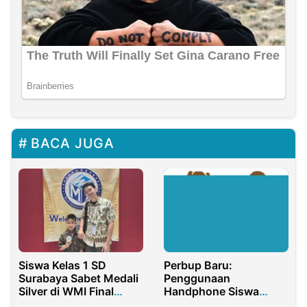
BACA JUGA
Siswa Kelas 1 SD
Perbup Baru:
Surabaya Sabet Medali
Penggunaan
Silver di WMI Final
Handphone Siswa
2026 Jepang
Dibatasi, Ini Penjelasan