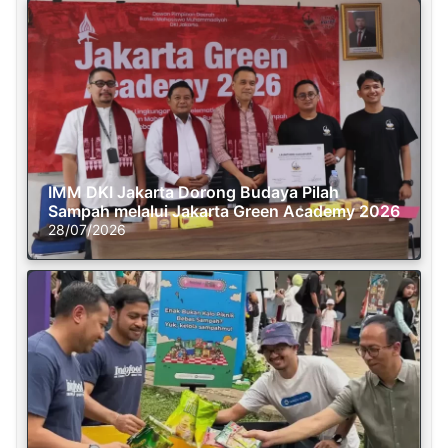
IMM DKI Jakarta Dorong Budaya Pilah
Sampah melalui Jakarta Green Academy 2026
28/07/2026