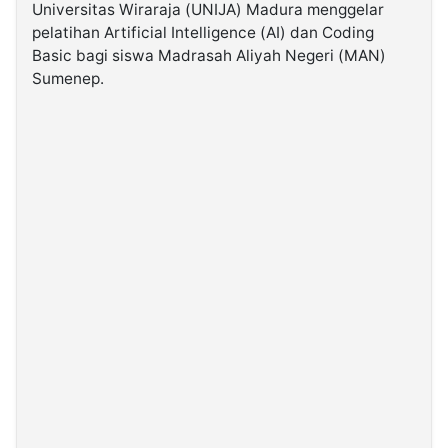
Universitas Wiraraja (UNIJA) Madura menggelar
pelatihan Artificial Intelligence (AI) dan Coding
©
Basic bagi siswa Madrasah Aliyah Negeri (MAN)
Kabarbaru.co
-
Sumenep.
2026
PT.
Kabarbaru
Media
Holding