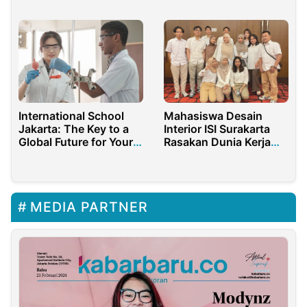
Semakin Tidak Aman
Tahun 2025
International School
Mahasiswa Desain
Jakarta: The Key to a
Interior ISI Surakarta
Global Future for Your
Rasakan Dunia Kerja
Child
Lewat Program Magang
MEDIA PARTNER