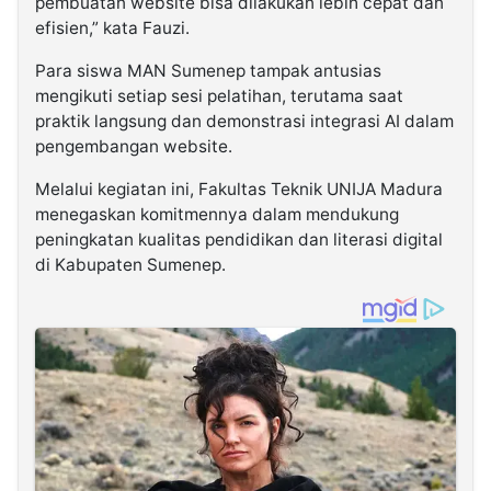
pembuatan website bisa dilakukan lebih cepat dan
efisien,” kata Fauzi.
Para siswa MAN Sumenep tampak antusias
mengikuti setiap sesi pelatihan, terutama saat
praktik langsung dan demonstrasi integrasi AI dalam
pengembangan website.
Melalui kegiatan ini, Fakultas Teknik UNIJA Madura
menegaskan komitmennya dalam mendukung
peningkatan kualitas pendidikan dan literasi digital
di Kabupaten Sumenep.