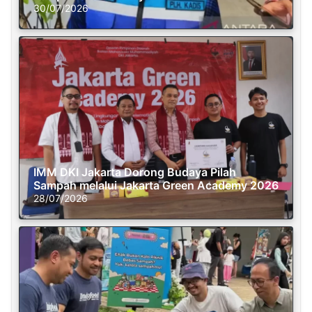
30/07/2026
IMM DKI Jakarta Dorong Budaya Pilah
Sampah melalui Jakarta Green Academy 2026
28/07/2026