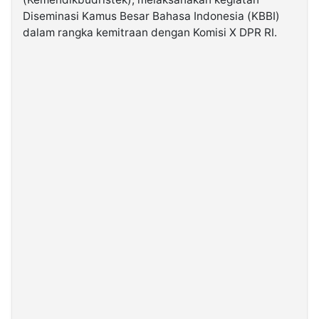
Diseminasi Kamus Besar Bahasa Indonesia (KBBI)
dalam rangka kemitraan dengan Komisi X DPR RI.
©
Kabarbaru.co
-
2026
PT.
Kabarbaru
Media
Holding