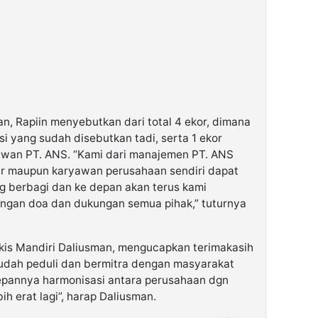
an, Rapiin menyebutkan dari total 4 ekor, dimana
si yang sudah disebutkan tadi, serta 1 ekor
awan PT. ANS. “Kami dari manajemen PT. ANS
ar maupun karyawan perusahaan sendiri dapat
g berbagi dan ke depan akan terus kami
dengan doa dan dukungan semua pihak,” tuturnya
kis Mandiri Daliusman, mengucapkan terimakasih
dah peduli dan bermitra dengan masyarakat
depannya harmonisasi antara perusahaan dgn
h erat lagi”, harap Daliusman.