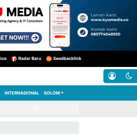
tice
Radar Baru
Seedbacklink
INTERNASIONAL
KOLOM