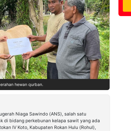
erahan hewan qurban.
ugerah Niaga Sawindo (ANS), salah satu
k di bidang perkebunan kelapa sawit yang ada
okan IV Koto, Kabupaten Rokan Hulu (Rohul),