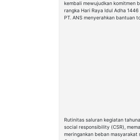
kembali mewujudkan komitmen be
rangka Hari Raya Idul Adha 1446 
PT. ANS menyerahkan bantuan tot
Rutinitas saluran kegiatan tahu
social responsibility (CSR), mem
meringankan beban masyarakat s