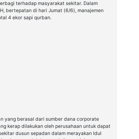
rbagi terhadap masyarakat sekitar. Dalam
H, bertepatan di hari Jumat (6/6), manajemen
al 4 ekor sapi qurban.
nan yang berasal dari sumber dana corporate
ang kerap dilakukan oleh perusahaan untuk dapat
ekitar dusun sepadan dalam merayakan Idul