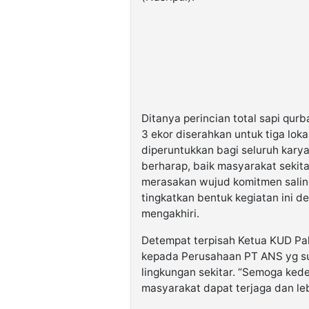
Ditanya perincian total sapi qurb
3 ekor diserahkan untuk tiga loka
diperuntukkan bagi seluruh kary
berharap, baik masyarakat sekit
merasakan wujud komitmen salin
tingkatkan bentuk kegiatan ini 
mengakhiri.
Detempat terpisah Ketua KUD Pa
kepada Perusahaan PT ANS yg su
lingkungan sekitar. “Semoga ke
masyarakat dapat terjaga dan lebi