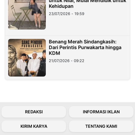
untuk Nilai, Mulai Mendidik untuk
Kehidupan
23/07/2026 - 19:59
Benang Merah Sindangkasih:
Dari Perintis Purwakarta hingga
KDM
21/07/2026 - 09:22
REDAKSI
INFORMASI IKLAN
KIRIM KARYA
TENTANG KAMI