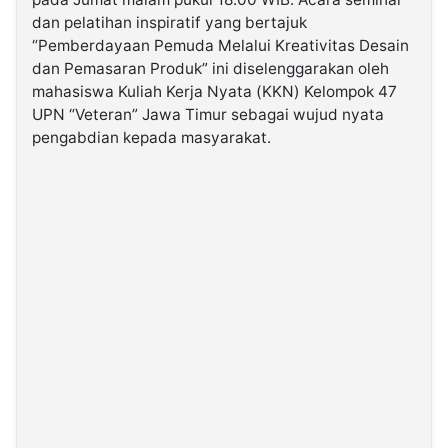
dan pelatihan inspiratif yang bertajuk
“Pemberdayaan Pemuda Melalui Kreativitas Desain
©
Kabarbaru.co
dan Pemasaran Produk” ini diselenggarakan oleh
-
2026
mahasiswa Kuliah Kerja Nyata (KKN) Kelompok 47
UPN “Veteran” Jawa Timur sebagai wujud nyata
pengabdian kepada masyarakat.
PT.
Kabarbaru
Media
Holding