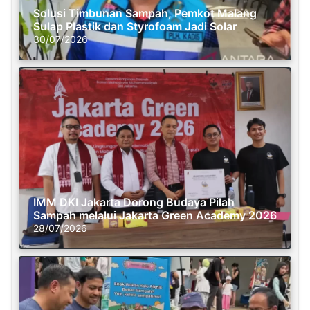
Solusi Timbunan Sampah, Pemkot Malang
Sulap Plastik dan Styrofoam Jadi Solar
30/07/2026
IMM DKI Jakarta Dorong Budaya Pilah
Sampah melalui Jakarta Green Academy 2026
28/07/2026