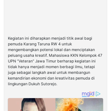
Kegiatan ini diharapkan menjadi titik awal bagi
pemuda Karang Taruna RW 4 untuk
mengembangkan potensi lokal dan menciptakan
peluang usaha kreatif. Mahasiswa KKN Kelompok 47
UPN “Veteran” Jawa Timur berharap kegiatan ini
tidak hanya menjadi momen berbagi ilmu, tetapi
juga sebagai langkah awal untuk membangun
kemandirian ekonomi dan kreativitas pemuda di
lingkungan Dukuh Sutorejo.