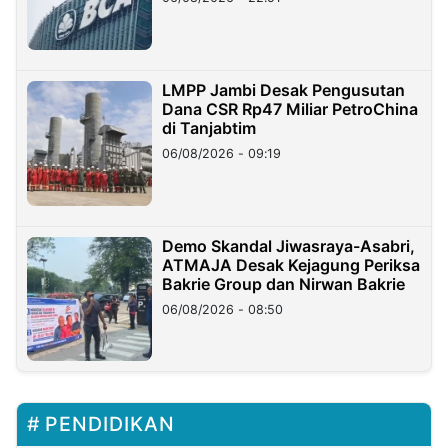
LMPP Jambi Desak Pengusutan
Dana CSR Rp47 Miliar PetroChina
di Tanjabtim
06/08/2026 - 09:19
Demo Skandal Jiwasraya-Asabri,
ATMAJA Desak Kejagung Periksa
Bakrie Group dan Nirwan Bakrie
06/08/2026 - 08:50
PENDIDIKAN