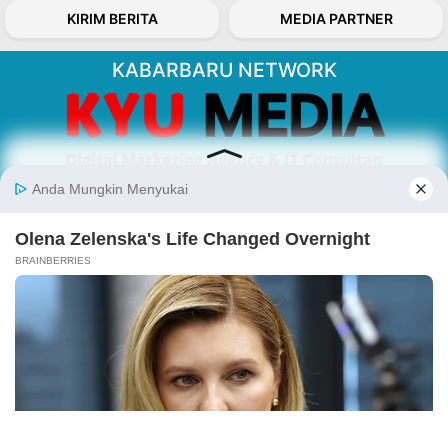
KIRIM BERITA
MEDIA PARTNER
KABARBARU NETWORK
About Our Kabarbaru.co
Kabarbaru.co menyajikan berita aktual dan
inspiratif dari sudut pandang berbaik sangka
serta terverifikasi dari sumber yang tepat.
Follow Kabarbaru