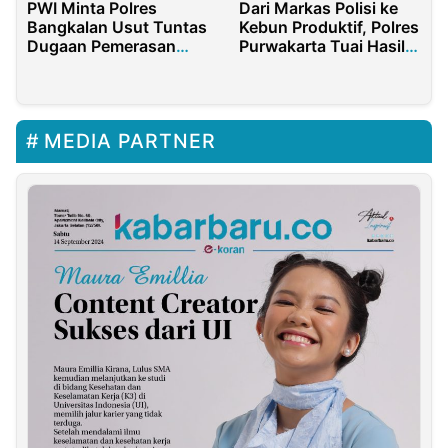
PWI Minta Polres
Dari Markas Polisi ke
Bangkalan Usut Tuntas
Kebun Produktif, Polres
Dugaan Pemerasan
Purwakarta Tuai Hasil
Oknum Ngaku
Ketahanan Pangan
Wartawan
MEDIA PARTNER