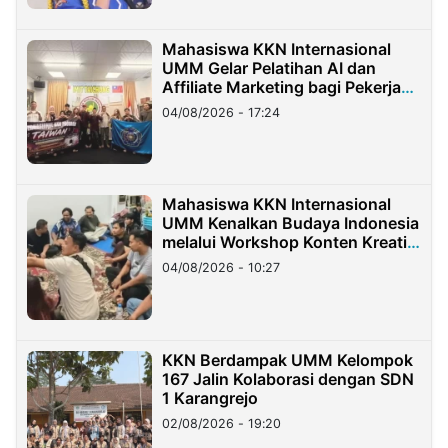
Mahasiswa KKN Internasional
UMM Gelar Pelatihan AI dan
Affiliate Marketing bagi Pekerja
Migran Indonesia di Taiwan
04/08/2026 - 17:24
Mahasiswa KKN Internasional
UMM Kenalkan Budaya Indonesia
melalui Workshop Konten Kreatif
di Taiwan
04/08/2026 - 10:27
KKN Berdampak UMM Kelompok
167 Jalin Kolaborasi dengan SDN
1 Karangrejo
02/08/2026 - 19:20