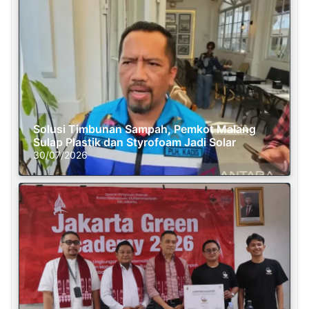
Solusi Timbunan Sampah, Pemkot Malang
Sulap Plastik dan Styrofoam Jadi Solar
30/07/2026