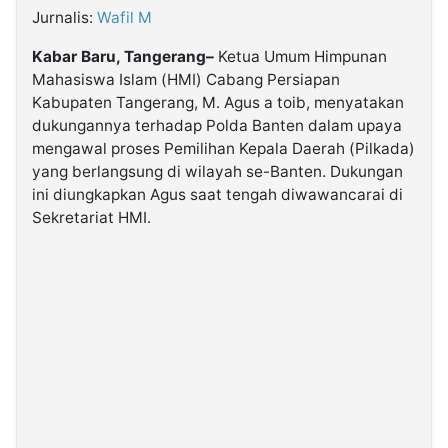
Jurnalis:
Wafil M
©
Kabar Baru, Tangerang–
Ketua Umum Himpunan
Kabarbaru.co
-
Mahasiswa Islam (HMI) Cabang Persiapan
2026
Kabupaten Tangerang, M. Agus a toib, menyatakan
dukungannya terhadap Polda Banten dalam upaya
PT.
mengawal proses Pemilihan Kepala Daerah (Pilkada)
Kabarbaru
Media
yang berlangsung di wilayah se-Banten. Dukungan
Holding
ini diungkapkan Agus saat tengah diwawancarai di
Sekretariat HMI.