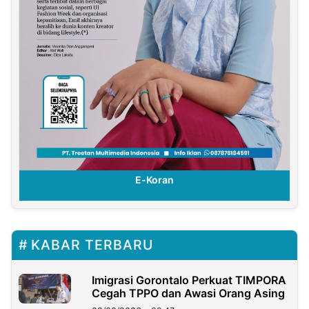
E-Koran
KABAR TERBARU
Imigrasi Gorontalo Perkuat TIMPORA
Cegah TPPO dan Awasi Orang Asing