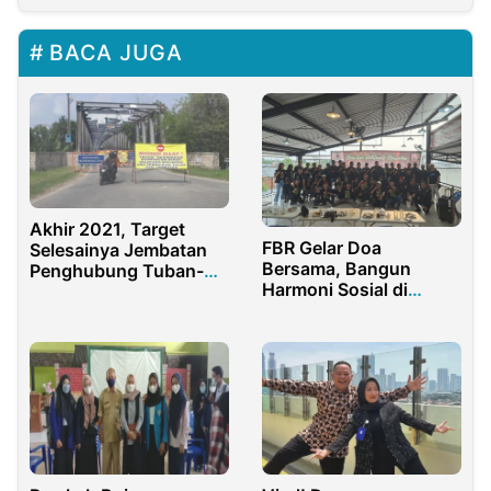
BACA JUGA
Akhir 2021, Target
FBR Gelar Doa
Selesainya Jembatan
Bersama, Bangun
Penghubung Tuban-
Harmoni Sosial di
Bojonegoro
Tengah Tantangan
Bangsa